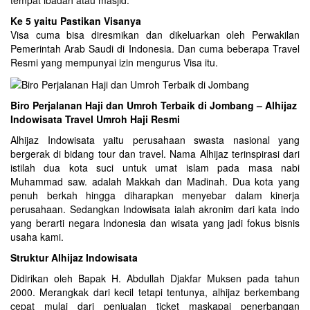
tempat ibadah atau masjid.
Ke 5 yaitu Pastikan Visanya
Visa cuma bisa diresmikan dan dikeluarkan oleh Perwakilan
Pemerintah Arab Saudi di Indonesia. Dan cuma beberapa Travel
Resmi yang mempunyai izin mengurus Visa itu.
Biro Perjalanan Haji dan Umroh Terbaik di Jombang – Alhijaz
Indowisata Travel Umroh Haji Resmi
Alhijaz Indowisata yaitu perusahaan swasta nasional yang
bergerak di bidang tour dan travel. Nama Alhijaz terinspirasi dari
istilah dua kota suci untuk umat islam pada masa nabi
Muhammad saw. adalah Makkah dan Madinah. Dua kota yang
penuh berkah hingga diharapkan menyebar dalam kinerja
perusahaan. Sedangkan Indowisata ialah akronim dari kata indo
yang berarti negara Indonesia dan wisata yang jadi fokus bisnis
usaha kami.
Struktur Alhijaz Indowisata
Didirikan oleh Bapak H. Abdullah Djakfar Muksen pada tahun
2000. Merangkak dari kecil tetapi tentunya, alhijaz berkembang
cepat mulai dari penjualan ticket maskapai penerbangan