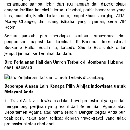
menampung sampai lebih dari 100 jamaah dan diperlengkapi
dengan fasilitas koneksi internet nirkabel, parkir kendaraan yang
luas, musholla, kantin, locker room, tempat khusus carging, ATM,
Money Changer, dan ruang istirahat yang nyaman, serta VIP
Room.
Semua jamaah pun mendapat fasilitas transportasi dan
pengurusan bagasi ke terminal di Bandara Internasional
Soekarno Hatta. Selain itu, tersedia Shuttle Bus untuk antar
jemput jamaah ke Terminal Bandara.
Biro Perjalanan Haji dan Umroh Terbaik di Jombang Hubungi
082119542813
Beberapa Alasan Lain Kenapa Pilih Alhijaz Indowisata untuk
Melayani Anda
1. Travel Alhijaz Indowisata adalah travel profesional yang sudah
mengantongi perijinan yang resmi dari Kementrian Agama atau
Departemen Agama atas nama sendiri. Dengan begitu Anda pun
tidak perlu takut akan terlibat dengan travel-travel yang tidak
professional atau abal-abal.