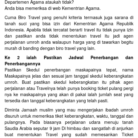
Departemen Agama ataukah tidak?
Anda bisa memeriksa di web Kementrian Agama.
Cuma Biro Travel yang penuhi kriteria termasuk juga sarana di
tanah suci yang bisa izin dari Kementrian Agama Republik
Indonesia. Apabila tidak tercatat berarti travel itu tidak punya izin
dan pastikan anda tidak menentukan travel itu jadi agen
perjalanan umroh anda walaupun harga yang di tawarkan begitu
murah di banding dengan biro travel yang lain.
Ke 2 ialah Pastikan Jadwal Penerbangan dan
Penerbangannya
Pastikan Skedul penerbangan maskapainya tepat, nama
Maskapainya jelas dan sesuai jam tanggal skedul keberangkatan
umroh. Buat pastikan skedul keberangkatan itu pihak agen
perjalanan atau Travelnya telah punya booking ticket pulang pergi
nya ke maskapainya yang akan di pakai ialah jumlah seat yang
tersedia dan tanggal keberangkatan yang telah pasti.
Diminta Jamaah muslim yang mau mengerjakan ibadah umroh
disuruh untuk memeriksa tiket keberangkatan, waktu, tanggal dan
pulangnya. Pada biasanya perjalanan udara menuju tanah
Saudia Arabia seputar 9 jam Di himbau dan sangatlah di anjurkan
buat menentukan Travel yang sudah memesankan Ticket