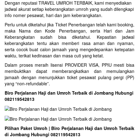
Dengan reputasi TRAVEL UMROH TERBAIK, kami menyediakan
jadwal akurat setiap keberangkatan umroh yang sudah dilengkapi
info nomer pesawat, hari dan jam keberangkatan.
Perlu untuk diketahui jika Ticket Penerbangan telah kami booking,
maka Nama dan Kode Penerbangan, serta Hari dan Jam
Keberangkatan sudah bisa diketahui. Kepastian jadwal
keberangkatan tentu akan memberi rasa aman dan nyaman,
serta cocok buat calon jamaah yang mengedepankan ketepatan
waktu, terikat kedinasan dan masa cuti yang ketat.
Dalam proses meraih lisensi PROVIDER VISA, PPIU mesti bisa
membuktikan dapat memberangkatkan dan memulangkan
jamaah dengan menunjukkan ticket pesawat pulang pergi (PP)
yang “non-refundable”.
Biro Perjalanan Haji dan Umroh Terbaik di Jombang Hubungi
082119542813
Pilihan Paket Umroh | Biro Perjalanan Haji dan Umroh Terbaik
di Jombang Hubungi 082119542813