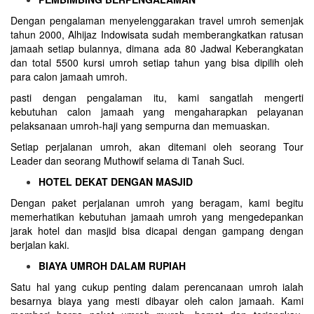
Dengan pengalaman menyelenggarakan travel umroh semenjak
tahun 2000, Alhijaz Indowisata sudah memberangkatkan ratusan
jamaah setiap bulannya, dimana ada 80 Jadwal Keberangkatan
dan total 5500 kursi umroh setiap tahun yang bisa dipilih oleh
para calon jamaah umroh.
pasti dengan pengalaman itu, kami sangatlah mengerti
kebutuhan calon jamaah yang mengaharapkan pelayanan
pelaksanaan umroh-haji yang sempurna dan memuaskan.
Setiap perjalanan umroh, akan ditemani oleh seorang Tour
Leader dan seorang Muthowif selama di Tanah Suci.
HOTEL DEKAT DENGAN MASJID
Dengan paket perjalanan umroh yang beragam, kami begitu
memerhatikan kebutuhan jamaah umroh yang mengedepankan
jarak hotel dan masjid bisa dicapai dengan gampang dengan
berjalan kaki.
BIAYA UMROH DALAM RUPIAH
Satu hal yang cukup penting dalam perencanaan umroh ialah
besarnya biaya yang mesti dibayar oleh calon jamaah. Kami