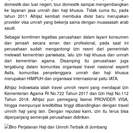
domestik dan luar negeri, tour domestik sampai mengembangkan
ke layanan jasa umrah dan haji khusus. Tidak cuma itu, pada
tahun 2011 Alhijaz kembali membuka divisi baru merupakan
provider visa umrah yang bekerja sama dengan muassasah arab
saudi.
Sebagai komitmen legalitas perusahaan dalam layani konsumen
dan jamaah secara aman dan profesional, pada saat ini
perusahaan sudah mengantongi izin resmi dari pemerintah
melewati kementrian pariwisata, lalu izin haji khusus dan umrah
dari kementrian agama. Disamping itu perusahaan juga
tergabung dalam komunitas organisasi travel nasional seperti
Asita, komunitas penyelenggara umrah dan haji khusus
merupakan HIMPUH dan organisasi internasional yaitu IATA.
Alhijaz Indowisata
ialah
travel umroh
resmi yang mendapat izin
Kementerian Agama RI No.722 Tahun 2017 dan Izin Haji No.112
Tahun 2018. Alhijaz pun pemegang lisensi PROVIDER VISA,
hingga mempunyai kredibilitas tinggi dibandingkan dengan travel
umroh haji yang lain. Dengan reputasi kami, izin itu terus bisa
diperpanjang semenjak perusahaan didirikan.