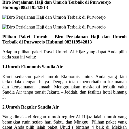
Biro Perjalanan Haji dan Umroh Terbaik di Purworejo
Hubungi 082119542813
Pilihan Paket Umroh | Biro Perjalanan Haji dan Umroh
Terbaik di Purworejo Hubungi 082119542813
Adapun pilihan paket Travel Umroh Al Hijaz yang dapat Anda pilih
pada saat ini yaitu:
1.Umroh Ekonomis Saudia Air
Kami sediakan paket umroh Ekonomis untuk Anda yang kini
terkendala dengan biaya. Dengan tetap memerhatikan keamanan
dan kenyamanan jamaah. Menggunakan maskapai terbaik yaitu
Saudia Air tanpa transit Jakarta – Jeddah, dan fasilitas hotel bintang
3.
2.Umroh Reguler Saudia Air
Yang dimaksud dengan umroh reguler Al Hijaz ialah umroh yang
berangkat rutin setiap hari Sabtu dan Minggu. Pilihan paket yang
dapat Anda pilih ialah paket Uhud ( bintang 4 baik di Mekkah