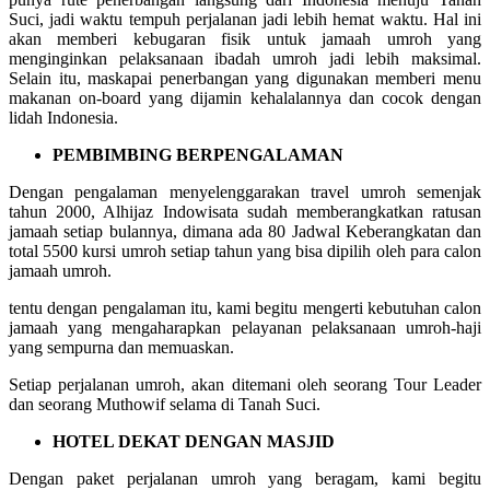
Suci, jadi waktu tempuh perjalanan jadi lebih hemat waktu. Hal ini
akan memberi kebugaran fisik untuk jamaah umroh yang
menginginkan pelaksanaan ibadah umroh jadi lebih maksimal.
Selain itu, maskapai penerbangan yang digunakan memberi menu
makanan on-board yang dijamin kehalalannya dan cocok dengan
lidah Indonesia.
PEMBIMBING BERPENGALAMAN
Dengan pengalaman menyelenggarakan travel umroh semenjak
tahun 2000, Alhijaz Indowisata sudah memberangkatkan ratusan
jamaah setiap bulannya, dimana ada 80 Jadwal Keberangkatan dan
total 5500 kursi umroh setiap tahun yang bisa dipilih oleh para calon
jamaah umroh.
tentu dengan pengalaman itu, kami begitu mengerti kebutuhan calon
jamaah yang mengaharapkan pelayanan pelaksanaan umroh-haji
yang sempurna dan memuaskan.
Setiap perjalanan umroh, akan ditemani oleh seorang Tour Leader
dan seorang Muthowif selama di Tanah Suci.
HOTEL DEKAT DENGAN MASJID
Dengan paket perjalanan umroh yang beragam, kami begitu