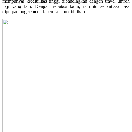
mempunyai kredibilitas tinggi dibandingkan dengan travel umroh
haji yang lain. Dengan reputasi kami, izin itu senantiasa bisa
diperpanjang semenjak perusahaan didirikan.