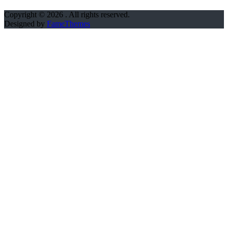
Copyright © 2026
. All rights reserved.
Designed by
FameThemes