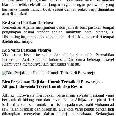
biar lebih teliti, selektif dan jangan tergiur dengan penawaran yang
harganya murah namun tidak sesuai dengan paket yang dijanjikan
atau di sepakati.
Ke 4 yaitu Pastikan Hotelnya
Kementrian Agama mengimbau calon jamaah buat pastikan tempat
penginapan sesuai standar adalah minimum hotel bintang 3.
Disamping itu, tempat tidak boleh lebih dari 1 kilo meter dari tempat
ibadah atau masjid.
Ke 5 yaitu Pastikan Visanya
Visa cuma bisa diresmikan dan dikeluarkan oleh Perwakilan
Pemerintah Arab Saudi di Indonesia. Dan cuma beberapa Travel
Resmi yang mempunyai izin mengurus Visa itu.
Biro Perjalanan Haji dan Umroh Terbaik di Purworejo –
Alhijaz Indowisata Travel Umroh Haji Resmi
Alhijaz Indowisata merupakan perusahaan swasta nasional yang
bergerak di bidang tour dan travel. Nama Alhijaz terinspirasi dari
istilah dua kota suci untuk umat islam pada masa nabi Muhammad
saw. ialah Makkah dan Madinah. Dua kota yang penuh berkah jadi
diharapkan menyebar dalam kinerja perusahaan. Sedangkan