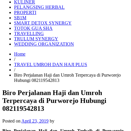
KULINER
PELANGSING HERBAL
PROPERTI
SB1M
SMART DETOX SYNERGY
TOTOK GUA SHA
TRAVELLING
TRULUM SYNERGY
WEDDING ORGANIZATION
Home
/
TRAVEL UMROH DAN HAJI PLUS
/
Biro Perjalanan Haji dan Umroh Terpercaya di Purworejo
Hubungi 082119542813
Biro Perjalanan Haji dan Umroh
Terpercaya di Purworejo Hubungi
082119542813
Posted on
April 23, 2019
by
Biro Perjalanan Haji dan Umroh Terbaik di Purworejo –