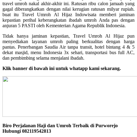
travel umroh nakal akhir-akhir ini. Ratusan ribu calon jamaah yang
gagal diberangkatkan dengan nilai kerugian ratusan milyar rupiah.
buat itu Travel Umroh Al Hijaz Indowisata memberi jaminan
kepastian perihal keberangkatan ibadah umroh Anda pas dengan
anjuran 5 PASTI oleh Kementerian Agama Republik Indonesia.
Tidak hanya jaminan kepastian, Travel Umroh Al Hijaz pun
menyediakan layanan umroh paling berkualitas dengan harga
pantas. Penerbangan Saudia Air tanpa transit, hotel bintang 4 & 5
dekat masjid, menu Indonesia 3x sehari, transportasi bus full AC,
dan pembimbing selama menjalani ibadah.
Klik banner di bawah ini untuk whatapp kami sekarang.
Biro Perjalanan Haji dan Umroh Terbaik di Purworejo
Hubungi 082119542813