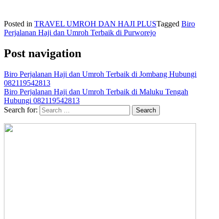
Posted in
TRAVEL UMROH DAN HAJI PLUS
Tagged
Biro
Perjalanan Haji dan Umroh Terbaik di Purworejo
Post navigation
Biro Perjalanan Haji dan Umroh Terbaik di Jombang Hubungi
082119542813
Biro Perjalanan Haji dan Umroh Terbaik di Maluku Tengah
Hubungi 082119542813
Search for: