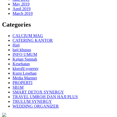
May 2019
April 2019
March 2019
Categories
CALCIUM MAG
CATERING KANTOR
Haji
haji khusus
INFO UMUM
Kajian Sunnah
Kesehatan
klorofil synergy
Kursi Lesehan
Media Marmer
PROPERTI
SB1M
SMART DETOX SYNERGY
TRAVEL UMROH DAN HAJI PLUS
TRULUM SYNERGY
WEDDING ORGANIZER