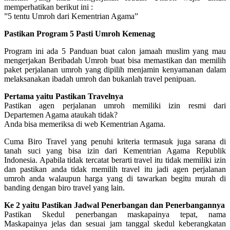
memperhatikan berikut ini :
”5 tentu Umroh dari Kementrian Agama”
Pastikan Program 5 Pasti Umroh Kemenag
Program ini ada 5 Panduan buat calon jamaah muslim yang mau
mengerjakan Beribadah Umroh buat bisa memastikan dan memilih
paket perjalanan umroh yang dipilih menjamin kenyamanan dalam
melaksanakan ibadah umroh dan bukanlah travel penipuan.
Pertama yaitu Pastikan Travelnya
Pastikan agen perjalanan umroh memiliki izin resmi dari
Departemen Agama ataukah tidak?
Anda bisa memeriksa di web Kementrian Agama.
Cuma Biro Travel yang penuhi kriteria termasuk juga sarana di
tanah suci yang bisa izin dari Kementrian Agama Republik
Indonesia. Apabila tidak tercatat berarti travel itu tidak memiliki izin
dan pastikan anda tidak memilih travel itu jadi agen perjalanan
umroh anda walaupun harga yang di tawarkan begitu murah di
banding dengan biro travel yang lain.
Ke 2 yaitu Pastikan Jadwal Penerbangan dan Penerbangannya
Pastikan Skedul penerbangan maskapainya tepat, nama
Maskapainya jelas dan sesuai jam tanggal skedul keberangkatan