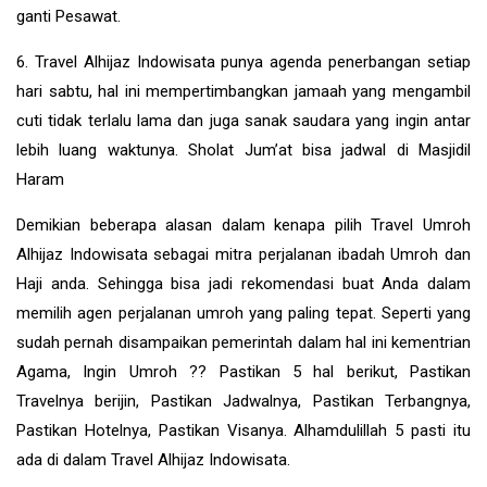
ganti Pesawat.
6. Travel Alhijaz Indowisata punya agenda penerbangan setiap
hari sabtu, hal ini mempertimbangkan jamaah yang mengambil
cuti tidak terlalu lama dan juga sanak saudara yang ingin antar
lebih luang waktunya. Sholat Jum’at bisa jadwal di Masjidil
Haram
Demikian beberapa alasan dalam kenapa pilih Travel Umroh
Alhijaz Indowisata sebagai mitra perjalanan ibadah Umroh dan
Haji anda. Sehingga bisa jadi rekomendasi buat Anda dalam
memilih agen perjalanan umroh yang paling tepat. Seperti yang
sudah pernah disampaikan pemerintah dalam hal ini kementrian
Agama, Ingin Umroh ?? Pastikan 5 hal berikut, Pastikan
Travelnya berijin, Pastikan Jadwalnya, Pastikan Terbangnya,
Pastikan Hotelnya, Pastikan Visanya. Alhamdulillah 5 pasti itu
ada di dalam Travel Alhijaz Indowisata.