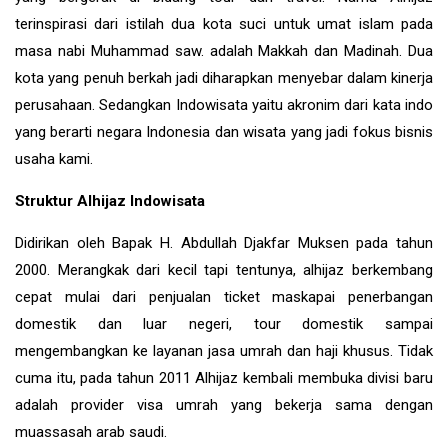
terinspirasi dari istilah dua kota suci untuk umat islam pada
masa nabi Muhammad saw. adalah Makkah dan Madinah. Dua
kota yang penuh berkah jadi diharapkan menyebar dalam kinerja
perusahaan. Sedangkan Indowisata yaitu akronim dari kata indo
yang berarti negara Indonesia dan wisata yang jadi fokus bisnis
usaha kami.
Struktur Alhijaz Indowisata
Didirikan oleh Bapak H. Abdullah Djakfar Muksen pada tahun
2000. Merangkak dari kecil tapi tentunya, alhijaz berkembang
cepat mulai dari penjualan ticket maskapai penerbangan
domestik dan luar negeri, tour domestik sampai
mengembangkan ke layanan jasa umrah dan haji khusus. Tidak
cuma itu, pada tahun 2011 Alhijaz kembali membuka divisi baru
adalah provider visa umrah yang bekerja sama dengan
muassasah arab saudi.