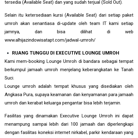
tersedia (Available Seat) dan yang sudah terjual (Sold Out).
Selain itu ketersediaan kursi (Available Seat) dari setiap paket
umroh akan senantiasa di-update oleh team IT kami setiap
jamnya, dan bisa dilihat di web
www.alhijazindowisatapt.com/jadwal-umroh/
RUANG TUNGGU DI EXECUTIVE LOUNGE UMROH
Kami mem-booking Lounge Umroh di bandara sebagai tempat
berkumpul jamaah umroh menjelang keberangkatan ke Tanah
Suci.
Lounge umroh adalah tempat khusus yang disediakan oleh
Angkasa Pura, supaya keamanan dan kenyamanan para jamaah
umroh dan kerabat keluarga pengantar bisa lebih terjamin.
Fasilitas yang dinamakan Executive Lounge Umroh ini dapat
menampung sampai lebih dari 100 jamaah dan diperlengkapi
dengan fasilitas koneksi internet nirkabel, parkir kendaraan yang