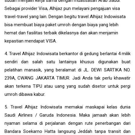
sudah menjalin kerja sama dengan muassasah Arab Saudi.
Sebagai provider Visa, Alhijaz pun melayani pengajuan visa
travel-travel yang lain. Dengan begitu travel Alhijaz Indowisata
bisa membuat biaya paket umroh dengan biaya yang lebih
hemat dan fasilitas terbaik dikelasnya dan akan menjamin
kepastian mendapat VISA.
4. Travel Alhijaz Indowisata berkantor di gedung berlantai 4 milik
sendiri dan salah satu lantainya khusus digunakan buat
pelatihan manasik, yang beralamat di JL. DEWI SARTIKA NO.
239A, CWANG JAKARTA TIMUR. Jadi Anda tak perlu khawatir
akan terkena TIPU atau uang yang sudah disetor untuk pergi
umroh dibawa kabur.
5. Travel Alhijaz Indowisata memakai maskapai kelas dunia
Saudi Airlines / Garuda Indonesia. Maka jamaah akan lebih
nyaman selama di perjalanan dengan rute penerbangan dari
Bandara Soekarno Hatta langsung Jeddah tanpa transit dan