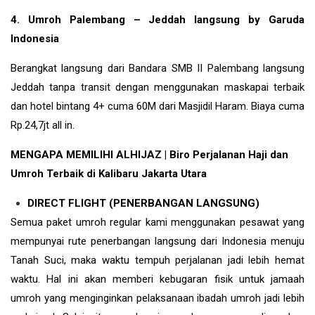
4. Umroh Palembang – Jeddah langsung by Garuda
Indonesia
Berangkat langsung dari Bandara SMB II Palembang langsung
Jeddah tanpa transit dengan menggunakan maskapai terbaik
dan hotel bintang 4+ cuma 60M dari Masjidil Haram. Biaya cuma
Rp.24,7jt all in.
MENGAPA MEMILIHI ALHIJAZ | Biro Perjalanan Haji dan
Umroh Terbaik di Kalibaru Jakarta Utara
DIRECT FLIGHT (PENERBANGAN LANGSUNG)
Semua paket umroh regular kami menggunakan pesawat yang
mempunyai rute penerbangan langsung dari Indonesia menuju
Tanah Suci, maka waktu tempuh perjalanan jadi lebih hemat
waktu. Hal ini akan memberi kebugaran fisik untuk jamaah
umroh yang menginginkan pelaksanaan ibadah umroh jadi lebih