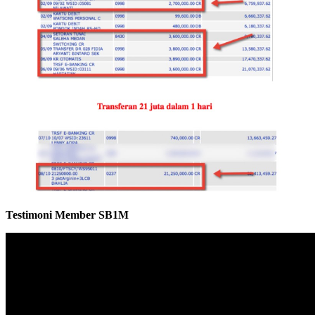
Testimoni Member SB1M