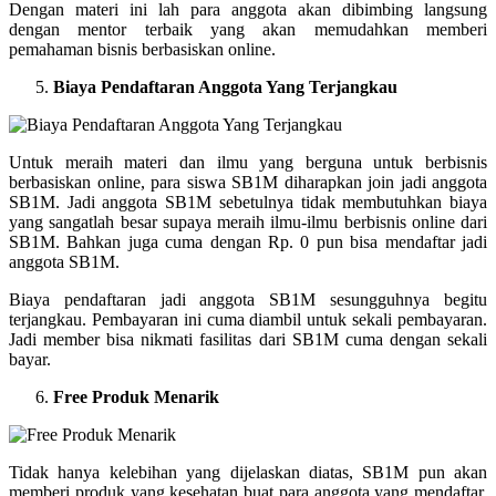
Dengan materi ini lah para anggota akan dibimbing langsung
dengan mentor terbaik yang akan memudahkan memberi
pemahaman bisnis berbasiskan online.
Biaya Pendaftaran Anggota Yang Terjangkau
Untuk meraih materi dan ilmu yang berguna untuk berbisnis
berbasiskan online, para siswa SB1M diharapkan join jadi anggota
SB1M. Jadi anggota SB1M sebetulnya tidak membutuhkan biaya
yang sangatlah besar supaya meraih ilmu-ilmu berbisnis online dari
SB1M. Bahkan juga cuma dengan Rp. 0 pun bisa mendaftar jadi
anggota SB1M.
Biaya pendaftaran jadi anggota SB1M sesungguhnya begitu
terjangkau. Pembayaran ini cuma diambil untuk sekali pembayaran.
Jadi member bisa nikmati fasilitas dari SB1M cuma dengan sekali
bayar.
Free Produk Menarik
Tidak hanya kelebihan yang dijelaskan diatas, SB1M pun akan
memberi produk yang kesehatan buat para anggota yang mendaftar.