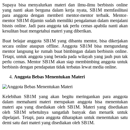
Supaya bisa menyalurkan materi dan ilmu-ilmu berbisnis online
yang nanti akan berguna dalam kerja nyata, SB1M memfasilitasi
para anggota dengan memberi mentor-mentor terbaik. Mentor-
mentor SB1M dijamin sudah memiliki pengalaman dalam menjalani
bisnis online. Jadi para anggota tak perlu cemas apabila nanti akan
kesulitan buat mengetahui materi yang diberikan.
Buat belajar anggota SB1M yang dibantu mentor, bisa dikerjakan
secara online ataupun offline. Anggota SB1M bisa mengundang
mentor langsung ke rumah buat bimbingan dalam berbisnis online.
Tetapi, untuk anggota yang berada pada wilayah yang jauh pun tak
perlu cemas. Mentor SB1M akan siap membimbing anggota untuk
berbisnis dengan pendapatan tidak terbatas lewat media online.
Anggota Bebas Menentukan Materi
Kelebihan SB1M yang akan begitu meringankan para anggota
dalam memahami materi merupakan anggota bisa menentukan
materi apa yang disediakan oleh SB1M. Materi yang disediakan
oleh SB1M sebetulnya sangatlah banyak dan menarik untuk
dipelajari. Tetapi, para anggota diharapkan untuk menentukan satu
demi satu dari materi yang disediakan oleh SB1M.