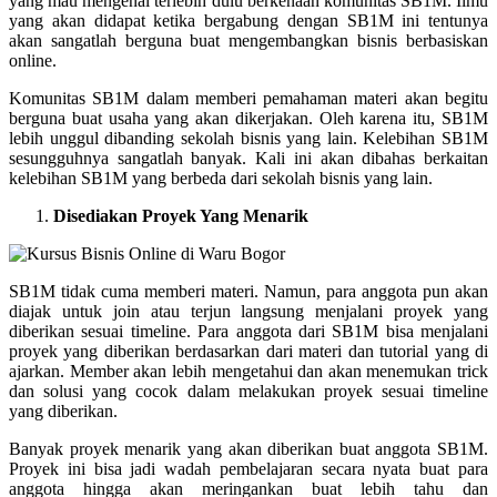
yang mau mengenal terlebih dulu berkenaan komunitas SB1M. Ilmu
yang akan didapat ketika bergabung dengan SB1M ini tentunya
akan sangatlah berguna buat mengembangkan bisnis berbasiskan
online.
Komunitas SB1M dalam memberi pemahaman materi akan begitu
berguna buat usaha yang akan dikerjakan. Oleh karena itu, SB1M
lebih unggul dibanding sekolah bisnis yang lain. Kelebihan SB1M
sesungguhnya sangatlah banyak. Kali ini akan dibahas berkaitan
kelebihan SB1M yang berbeda dari sekolah bisnis yang lain.
Disediakan Proyek Yang Menarik
SB1M tidak cuma memberi materi. Namun, para anggota pun akan
diajak untuk join atau terjun langsung menjalani proyek yang
diberikan sesuai timeline. Para anggota dari SB1M bisa menjalani
proyek yang diberikan berdasarkan dari materi dan tutorial yang di
ajarkan. Member akan lebih mengetahui dan akan menemukan trick
dan solusi yang cocok dalam melakukan proyek sesuai timeline
yang diberikan.
Banyak proyek menarik yang akan diberikan buat anggota SB1M.
Proyek ini bisa jadi wadah pembelajaran secara nyata buat para
anggota hingga akan meringankan buat lebih tahu dan