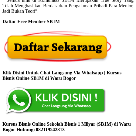
” Semua ilmu di Komunitas SB1M Merupakan True Story Yang
Telah Menghasilkan Berdasarkan Pengalaman Pribadi Para Mentor,
Jadi Bukan Teori”.
Daftar Free Member SB1M
Klik Disini Untuk Chat Langsung Via Whatsapp | Kursus
Bisnis Online SB1M di Waru Bogor
Kursus Bisnis Online Sekolah Bisnis 1 Milyar (SB1M) di Waru
Bogor Hubungi 082119542813