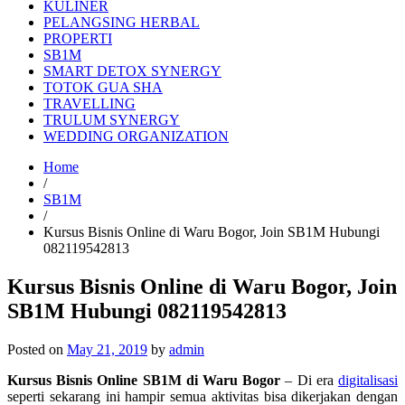
KULINER
PELANGSING HERBAL
PROPERTI
SB1M
SMART DETOX SYNERGY
TOTOK GUA SHA
TRAVELLING
TRULUM SYNERGY
WEDDING ORGANIZATION
Home
/
SB1M
/
Kursus Bisnis Online di Waru Bogor, Join SB1M Hubungi
082119542813
Kursus Bisnis Online di Waru Bogor, Join
SB1M Hubungi 082119542813
Posted on
May 21, 2019
by
admin
Kursus Bisnis Online SB1M di Waru Bogor
– Di era
digitalisasi
seperti sekarang ini hampir semua aktivitas bisa dikerjakan dengan