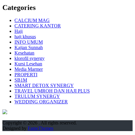
Categories
CALCIUM MAG
CATERING KANTOR
Haji
haji khusus
INFO UMUM
Kajian Sunnah
Kesehatan
klorofil synergy
Kursi Lesehan
Media Marmer
PROPERTI
SB1M
SMART DETOX SYNERGY
TRAVEL UMROH DAN HAJI PLUS
TRULUM SYNERGY
WEDDING ORGANIZER
Copyright © 2026
. All rights reserved.
Designed by
FameThemes