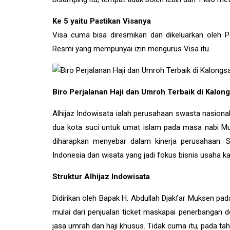
Ke 5 yaitu Pastikan Visanya
Visa cuma bisa diresmikan dan dikeluarkan oleh P
Resmi yang mempunyai izin mengurus Visa itu.
Biro Perjalanan Haji dan Umroh Terbaik di Kalon
Alhijaz Indowisata ialah perusahaan swasta nasional y
dua kota suci untuk umat islam pada masa nabi M
diharapkan menyebar dalam kinerja perusahaan. S
Indonesia dan wisata yang jadi fokus bisnis usaha k
Struktur Alhijaz Indowisata
Didirikan oleh Bapak H. Abdullah Djakfar Muksen pad
mulai dari penjualan ticket maskapai penerbangan
jasa umrah dan haji khusus. Tidak cuma itu, pada ta