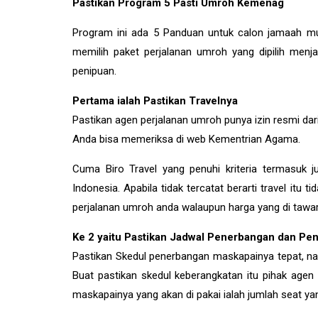
Pastikan Program 5 Pasti Umroh Kemenag
Program ini ada 5 Panduan untuk calon jamaah m
memilih paket perjalanan umroh yang dipilih me
penipuan.
Pertama ialah Pastikan Travelnya
Pastikan agen perjalanan umroh punya izin resmi d
Anda bisa memeriksa di web Kementrian Agama.
Cuma Biro Travel yang penuhi kriteria termasuk j
Indonesia. Apabila tidak tercatat berarti travel itu 
perjalanan umroh anda walaupun harga yang di tawark
Ke 2 yaitu Pastikan Jadwal Penerbangan dan P
Pastikan Skedul penerbangan maskapainya tepat, n
Buat pastikan skedul keberangkatan itu pihak agen p
maskapainya yang akan di pakai ialah jumlah seat yan