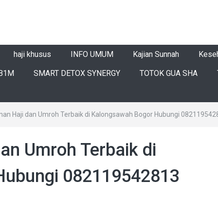
haji khusus
INFO UMUM
Kajian Sunnah
Kese
B1M
SMART DETOX SYNERGY
TOTOK GUA SHA
lanan Haji dan Umroh Terbaik di Kalongsawah Bogor Hubungi 082119542
dan Umroh Terbaik di
Hubungi 082119542813