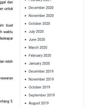
ggal dan
December 2020
an untuk
November 2020
October 2020
lim buat
July 2020
ah waktu
Maskapai
June 2020
March 2020
February 2020
an lebih
January 2020
December 2019
enawaran
November 2019
October 2019
September 2019
ntang 3.
August 2019