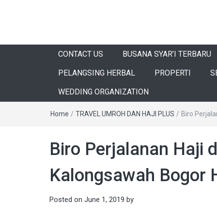
CONTACT US
BUSANA SYAR’I TERBARU
PELANGSING HERBAL
PROPERTI
S
WEDDING ORGANIZATION
Home
/
TRAVEL UMROH DAN HAJI PLUS
/
Biro Perja
Biro Perjalanan Haji 
Kalongsawah Bogor 
Posted on
June 1, 2019
by