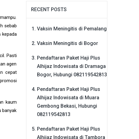
RECENT POSTS
h mampu.
oh sebab
Vaksin Meningitis di Pemalang
a kepada
Vaksin Meningitis di Bogor
l. Pasti
Pendaftaran Paket Haji Plus
kan agen
Alhijaz Indowisata di Dramaga
an cepat
Bogor, Hubungi 082119542813
n promosi
Pendaftaran Paket Haji Plus
Alhijaz Indowisata di Muara
ian kaum
Gembong Bekasi, Hubungi
u banyak
082119542813
Pendaftaran Paket Haji Plus
Alhijaz Indowisata di Tambora