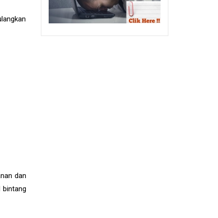
langkan
anan dan
 bintang