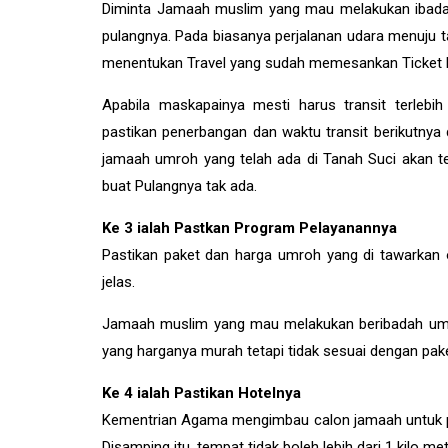
Diminta Jamaah muslim yang mau melakukan ibadah
pulangnya. Pada biasanya perjalanan udara menuju t
menentukan Travel yang sudah memesankan Ticket
Apabila maskapainya mesti harus transit terleb
pastikan penerbangan dan waktu transit berikutny
jamaah umroh yang telah ada di Tanah Suci akan te
buat Pulangnya tak ada.
Ke 3 ialah Pastkan Program Pelayanannya
Pastikan paket dan harga umroh yang di tawarkan o
jelas.
Jamaah muslim yang mau melakukan beribadah umroh 
yang harganya murah tetapi tidak sesuai dengan paket
Ke 4 ialah Pastikan Hotelnya
Kementrian Agama mengimbau calon jamaah untuk pa
Disamping itu, tempat tidak boleh lebih dari 1 kilo me