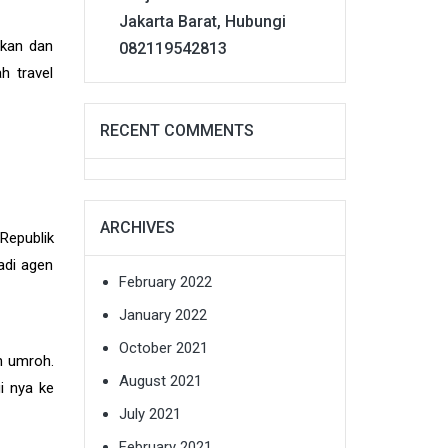
Jakarta Barat, Hubungi
ikan dan
082119542813
h travel
RECENT COMMENTS
ARCHIVES
Republik
jadi agen
February 2022
January 2022
October 2021
n umroh.
August 2021
i nya ke
July 2021
February 2021