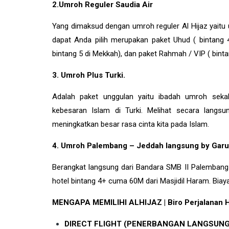
2.Umroh Reguler Saudia Air
Yang dimaksud dengan umroh reguler Al Hijaz yaitu u
dapat Anda pilih merupakan paket Uhud ( bintang 
bintang 5 di Mekkah), dan paket Rahmah / VIP ( bint
3. Umroh Plus Turki.
Adalah paket unggulan yaitu ibadah umroh sekal
kebesaran Islam di
Turki
. Melihat secara langs
meningkatkan besar rasa cinta kita pada Islam.
4. Umroh Palembang – Jeddah langsung by Garu
Berangkat langsung dari Bandara SMB II Palembang
hotel bintang 4+ cuma 60M dari Masjidil Haram. Biaya 
MENGAPA MEMILIHI ALHIJAZ | Biro Perjalanan H
DIRECT FLIGHT (PENERBANGAN LANGSUNG