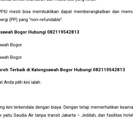
 PPIU mesti bisa membuktikan dapat memberangkatkan dan memu
rgi (PP) yang “non-refundable”.
ongsawah Bogor Hubungi 082119542813
 Umroh Terbaik di Kalongsawah Bogor Hubungi 082119542813
Anda pilih kini ialah:
g kini terkendala dengan biaya. Dengan tetap memerhatikan keam
itu Saudia Air tanpa transit Jakarta – Jeddah, dan fasilitas hotel