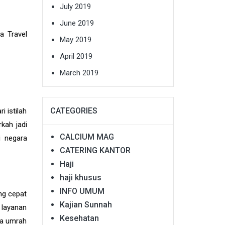
July 2019
June 2019
a Travel
May 2019
April 2019
March 2019
CATEGORIES
i istilah
kah jadi
CALCIUM MAG
i negara
CATERING KANTOR
Haji
haji khusus
INFO UMUM
ang cepat
Kajian Sunnah
 layanan
Kesehatan
sa umrah