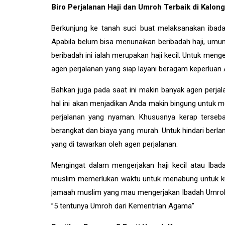
Biro Perjalanan Haji dan Umroh Terbaik di Kalo
Berkunjung ke tanah suci buat melaksanakan ibada
Apabila belum bisa menunaikan beribadah haji, um
beribadah ini ialah merupakan haji kecil. Untuk me
agen perjalanan yang siap layani beragam keperluan 
Bahkan juga pada saat ini makin banyak agen perjal
hal ini akan menjadikan Anda makin bingung untuk 
perjalanan yang nyaman. Khususnya kerap terseb
berangkat dan biaya yang murah. Untuk hindari berla
yang di tawarkan oleh agen perjalanan.
Mengingat dalam mengerjakan haji kecil atau Ib
muslim memerlukan waktu untuk menabung untuk k
jamaah muslim yang mau mengerjakan Ibadah Umroh w
”5 tentunya Umroh dari Kementrian Agama”