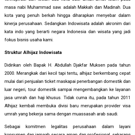
masa nabi Muhammad saw. adalah Makkah dan Madinah. Dua
kota yang penuh berkah hingga diharapkan menyebar dalam
kinerja perusahaan. Sedangkan Indowisata adalah akronim dari
kata indo yang berarti negara Indonesia dan wisata yang jadi
fokus bisnis usaha kami.
Struktur Alhijaz Indowisata
Didirikan oleh Bapak H. Abdullah Djakfar Muksen pada tahun
2000. Merangkak dari kecil tapi tentu, alhijaz berkembang cepat
mulai dari penjualan ticket maskapai penerbangan domestik dan
luar negeri, tour domestik sampai mengembangkan ke layanan
jasa umrah dan haji khusus. Tidak cuma itu, pada tahun 2011
Alhijaz kembali membuka divisi baru merupakan provider visa
umrah yang bekerja sama dengan muassasah arab saudi.
Sebagai komitmen legalitas perusahaan dalam layani
konsumen dan jamaah secara aman dan profesional, sekarang