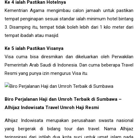
Ke 4 ialah Pastikan Hotelnya
Kementrian Agama mengimbau calon jamaah untuk pastikan
tempat penginapan sesuai standar ialah minimum hotel bintang
3. Disamping itu, tempat tidak boleh lebih dari 1 kilo meter dari
tempat ibadah atau masjid.
Ke 5 ialah Pastikan Visanya
Visa cuma bisa diresmikan dan dikeluarkan oleh Perwakilan
Pemerintah Arab Saudi di Indonesia. Dan cuma beberapa Travel
Resmi yang punya izin mengurus Visa itu.
Biro Perjalanan Haji dan Umroh Terbaik di Sumbawa –
Alhijaz Indowisata Travel Umroh Haji Resmi
Alhijaz Indowisata merupakan perusahaan swasta nasional
yang bergerak di bidang tour dan travel. Nama Alhijaz
terinspirasi dari istilah dua kota suci untuk umat islam pada