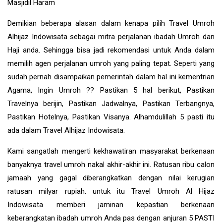
Masjidil Haram
Demikian beberapa alasan dalam kenapa pilih Travel Umroh
Alhijaz Indowisata sebagai mitra perjalanan ibadah Umroh dan
Haji anda. Sehingga bisa jadi rekomendasi untuk Anda dalam
memilih agen perjalanan umroh yang paling tepat. Seperti yang
sudah pernah disampaikan pemerintah dalam hal ini kementrian
Agama, Ingin Umroh ?? Pastikan 5 hal berikut, Pastikan
Travelnya berijin, Pastikan Jadwalnya, Pastikan Terbangnya,
Pastikan Hotelnya, Pastikan Visanya. Alhamdulillah 5 pasti itu
ada dalam Travel Alhijaz Indowisata.
Kami sangatlah mengerti kekhawatiran masyarakat berkenaan
banyaknya travel umroh nakal akhir-akhir ini. Ratusan ribu calon
jamaah yang gagal diberangkatkan dengan nilai kerugian
ratusan milyar rupiah. untuk itu Travel Umroh Al Hijaz
Indowisata memberi jaminan kepastian berkenaan
keberangkatan ibadah umroh Anda pas dengan anjuran 5 PASTI