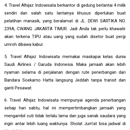
4. Travel Alhijaz Indowisata berkantor di gedung berlantai 4 milik
sendiri dan salah satu lantainya khusus diperlukan buat
pelatihan manasik, yang beralamat di JL. DEWI SARTIKA NO.
239A, CWANG JAKARTA TIMUR. Jadi Anda tak perlu khawatir
akan terkena TIPU atau uang yang sudah disetor buat pergi
umroh dibawa kabur.
5. Travel Alhijaz Indowisata memakai maskapai kelas dunia
Saudi Airlines / Garuda Indonesia. Maka jamaah akan lebih
nyaman selama di perjalanan dengan rute penerbangan dari
Bandara Soekarno Hatta langsung Jeddah tanpa transit dan
ganti Pesawat.
6. Travel Alhijaz Indowisata mempunyai agenda penerbangan
setiap hari sabtu, hal ini mempertimbangkan jamaah yang
mengambil cuti tidak terlalu lama dan juga sanak saudara yang
ingin antar lebih luang waktunya. Sholat Jum’at bisa jadwal di