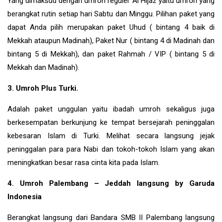
Yang dimaksud dengan umroh reguler Al Hijaz yaitu umroh yang
berangkat rutin setiap hari Sabtu dan Minggu. Pilihan paket yang
dapat Anda pilih merupakan paket Uhud ( bintang 4 baik di
Mekkah ataupun Madinah), Paket Nur ( bintang 4 di Madinah dan
bintang 5 di Mekkah), dan paket Rahmah / VIP ( bintang 5 di
Mekkah dan Madinah).
3. Umroh Plus Turki.
Adalah paket unggulan yaitu ibadah umroh sekaligus juga
berkesempatan berkunjung ke tempat bersejarah peninggalan
kebesaran Islam di
Turki
. Melihat secara langsung jejak
peninggalan para para Nabi dan tokoh-tokoh Islam yang akan
meningkatkan besar rasa cinta kita pada Islam.
4. Umroh Palembang – Jeddah langsung by Garuda
Indonesia
Berangkat langsung dari Bandara SMB II Palembang langsung