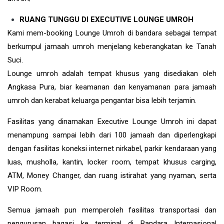
RUANG TUNGGU DI EXECUTIVE LOUNGE UMROH
Kami mem-booking Lounge Umroh di bandara sebagai tempat
berkumpul jamaah umroh menjelang keberangkatan ke Tanah
Suci.
Lounge umroh adalah tempat khusus yang disediakan oleh
Angkasa Pura, biar keamanan dan kenyamanan para jamaah
umroh dan kerabat keluarga pengantar bisa lebih terjamin.
Fasilitas yang dinamakan Executive Lounge Umroh ini dapat
menampung sampai lebih dari 100 jamaah dan diperlengkapi
dengan fasilitas koneksi internet nirkabel, parkir kendaraan yang
luas, musholla, kantin, locker room, tempat khusus carging,
ATM, Money Changer, dan ruang istirahat yang nyaman, serta
VIP Room.
Semua jamaah pun memperoleh fasilitas transportasi dan
pengurusan bagasi ke terminal di Bandara Internasional