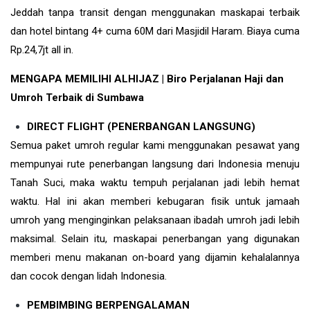
Jeddah tanpa transit dengan menggunakan maskapai terbaik
dan hotel bintang 4+ cuma 60M dari Masjidil Haram. Biaya cuma
Rp.24,7jt all in.
MENGAPA MEMILIHI ALHIJAZ | Biro Perjalanan Haji dan
Umroh Terbaik di Sumbawa
DIRECT FLIGHT (PENERBANGAN LANGSUNG)
Semua paket umroh regular kami menggunakan pesawat yang
mempunyai rute penerbangan langsung dari Indonesia menuju
Tanah Suci, maka waktu tempuh perjalanan jadi lebih hemat
waktu. Hal ini akan memberi kebugaran fisik untuk jamaah
umroh yang menginginkan pelaksanaan ibadah umroh jadi lebih
maksimal. Selain itu, maskapai penerbangan yang digunakan
memberi menu makanan on-board yang dijamin kehalalannya
dan cocok dengan lidah Indonesia.
PEMBIMBING BERPENGALAMAN