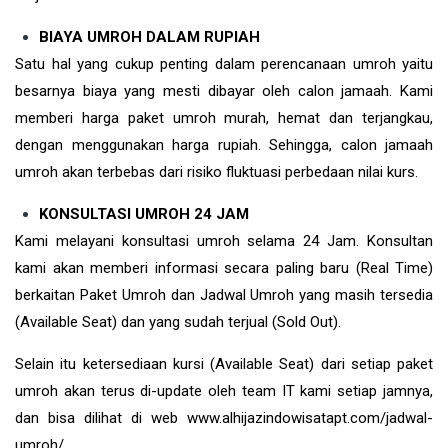
BIAYA UMROH DALAM RUPIAH
Satu hal yang cukup penting dalam perencanaan umroh yaitu
besarnya biaya yang mesti dibayar oleh calon jamaah. Kami
memberi harga paket umroh murah, hemat dan terjangkau,
dengan menggunakan harga rupiah. Sehingga, calon jamaah
umroh akan terbebas dari risiko fluktuasi perbedaan nilai kurs.
KONSULTASI UMROH 24 JAM
Kami melayani konsultasi umroh selama 24 Jam. Konsultan
kami akan memberi informasi secara paling baru (Real Time)
berkaitan Paket Umroh dan Jadwal Umroh yang masih tersedia
(Available Seat) dan yang sudah terjual (Sold Out).
Selain itu ketersediaan kursi (Available Seat) dari setiap paket
umroh akan terus di-update oleh team IT kami setiap jamnya,
dan bisa dilihat di web www.alhijazindowisatapt.com/jadwal-
umroh/