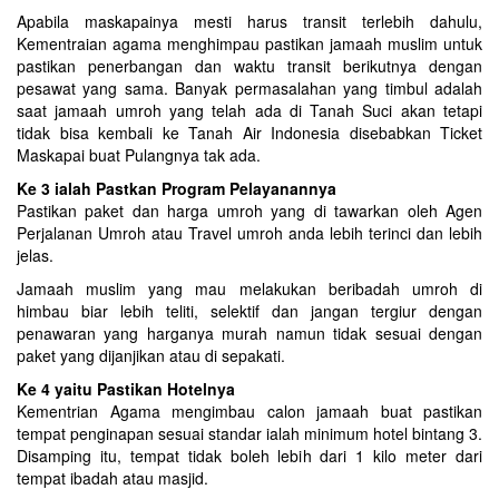
Apabila maskapainya mesti harus transit terlebih dahulu,
Kementraian agama menghimpau pastikan jamaah muslim untuk
pastikan penerbangan dan waktu transit berikutnya dengan
pesawat yang sama. Banyak permasalahan yang timbul adalah
saat jamaah umroh yang telah ada di Tanah Suci akan tetapi
tidak bisa kembali ke Tanah Air Indonesia disebabkan Ticket
Maskapai buat Pulangnya tak ada.
Ke 3 ialah Pastkan Program Pelayanannya
Pastikan paket dan harga umroh yang di tawarkan oleh Agen
Perjalanan Umroh atau Travel umroh anda lebih terinci dan lebih
jelas.
Jamaah muslim yang mau melakukan beribadah umroh di
himbau biar lebih teliti, selektif dan jangan tergiur dengan
penawaran yang harganya murah namun tidak sesuai dengan
paket yang dijanjikan atau di sepakati.
Ke 4 yaitu Pastikan Hotelnya
Kementrian Agama mengimbau calon jamaah buat pastikan
tempat penginapan sesuai standar ialah minimum hotel bintang 3.
Disamping itu, tempat tidak boleh lebih dari 1 kilo meter dari
tempat ibadah atau masjid.