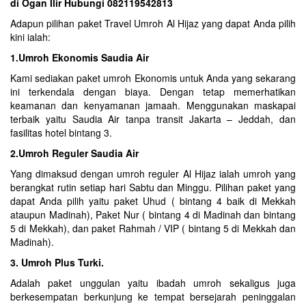
di Ogan Ilir Hubungi 082119542813
Adapun pilihan paket Travel Umroh Al Hijaz yang dapat Anda pilih
kini ialah:
1.Umroh Ekonomis Saudia Air
Kami sediakan paket umroh Ekonomis untuk Anda yang sekarang
ini terkendala dengan biaya. Dengan tetap memerhatikan
keamanan dan kenyamanan jamaah. Menggunakan maskapai
terbaik yaitu Saudia Air tanpa transit Jakarta – Jeddah, dan
fasilitas hotel bintang 3.
2.Umroh Reguler Saudia Air
Yang dimaksud dengan umroh reguler Al Hijaz ialah umroh yang
berangkat rutin setiap hari Sabtu dan Minggu. Pilihan paket yang
dapat Anda pilih yaitu paket Uhud ( bintang 4 baik di Mekkah
ataupun Madinah), Paket Nur ( bintang 4 di Madinah dan bintang
5 di Mekkah), dan paket Rahmah / VIP ( bintang 5 di Mekkah dan
Madinah).
3. Umroh Plus Turki.
Adalah paket unggulan yaitu ibadah umroh sekaligus juga
berkesempatan berkunjung ke tempat bersejarah peninggalan