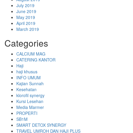
July 2019
June 2019
May 2019
April 2019
March 2019
Categories
CALCIUM MAG
CATERING KANTOR
Haji
haji khusus
INFO UMUM
Kajian Sunnah
Kesehatan
klorofil synergy
Kursi Lesehan
Media Marmer
PROPERTI
SB1M
SMART DETOX SYNERGY
TRAVEL UMROH DAN HAJI PLUS