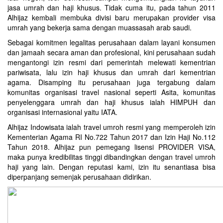
jasa umrah dan haji khusus. Tidak cuma itu, pada tahun 2011
Alhijaz kembali membuka divisi baru merupakan provider visa
umrah yang bekerja sama dengan muassasah arab saudi.
Sebagai komitmen legalitas perusahaan dalam layani konsumen
dan jamaah secara aman dan profesional, kini perusahaan sudah
mengantongi izin resmi dari pemerintah melewati kementrian
pariwisata, lalu izin haji khusus dan umrah dari kementrian
agama. Disamping itu perusahaan juga tergabung dalam
komunitas organisasi travel nasional seperti Asita, komunitas
penyelenggara umrah dan haji khusus ialah HIMPUH dan
organisasi internasional yaitu IATA.
Alhijaz Indowisata
ialah
travel umroh
resmi yang memperoleh izin
Kementerian Agama RI No.722 Tahun 2017 dan Izin Haji No.112
Tahun 2018. Alhijaz pun pemegang lisensi PROVIDER VISA,
maka punya kredibilitas tinggi dibandingkan dengan travel umroh
haji yang lain. Dengan reputasi kami, izin itu senantiasa bisa
diperpanjang semenjak perusahaan didirikan.