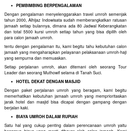
PEMBIMBING BERPENGALAMAN
Dengan pengalaman menyelenggarakan travel umroh semenjak
tahun 2000, Alhijaz Indowisata sudah memberangkatkan ratusan
jamaah setiap bulannya, dimana ada 80 Jadwal Keberangkatan
dan total 5500 kursi umroh setiap tahun yang bisa dipilih oleh
para calon jamaah umroh.
tentu dengan pengalaman itu, kami begitu tahu kebutuhan calon
jamaah yang mengaharapkan pelayanan pelaksanaan umroh-haji
yang sempurna dan memuaskan.
Setiap perjalanan umroh, akan ditemani oleh seorang Tour
Leader dan seorang Muthowif selama di Tanah Suci.
HOTEL DEKAT DENGAN MASJID
Dengan paket perjalanan umroh yang beragam, kami begitu
memerhatikan kebutuhan jamaah umroh yang memprioritaskan
jarak hotel dan masjid bisa dicapai dengan gampang dengan
berjalan kaki.
BIAYA UMROH DALAM RUPIAH
Satu hal yang cukup penting dalam perencanaan umroh yaitu
besarnya biaya yang mesti dibayar oleh calon jamaah. Kami