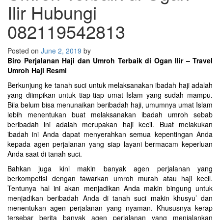
Ilir Hubungi
082119542813
Posted on
June 2, 2019
by
Biro Perjalanan Haji dan Umroh Terbaik di Ogan Ilir – Travel
Umroh Haji Resmi
Berkunjung ke tanah suci untuk melaksanakan ibadah haji adalah
yang diimpikan untuk tiap-tiap umat Islam yang sudah mampu.
Bila belum bisa menunaikan beribadah haji, umumnya umat Islam
lebih menentukan buat melaksanakan ibadah umroh sebab
beribadah ini adalah merupakan haji kecil. Buat melakukan
ibadah ini Anda dapat menyerahkan semua kepentingan Anda
kepada agen perjalanan yang siap layani bermacam keperluan
Anda saat di tanah suci.
Bahkan juga kini makin banyak agen perjalanan yang
berkompetisi dengan tawarkan umroh murah atau haji kecil.
Tentunya hal ini akan menjadikan Anda makin bingung untuk
menjadikan beribadah Anda di tanah suci makin khusyu’ dan
menentukan agen perjalanan yang nyaman. Khususnya kerap
tersebar berita banyak agen perjalanan yang menjalankan