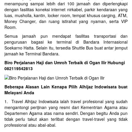
menampung sampai lebih dari 100 jamaah dan diperlengkapi
dengan fasilitas koneksi internet nirkabel, parkir kendaraan yang
luas, musholla, kantin, locker room, tempat khusus carging, ATM,
Money Changer, dan ruang istirahat yang nyaman, serta VIP
Room.
Semua jamaah pun mendapat fasilitas transportasi dan
pengurusan bagasi ke terminal di Bandara Internasional
Soekarno Hatta. Selain itu, tersedia Shuttle Bus buat antar jemput
jamaah ke Terminal Bandara.
Biro Perjalanan Haji dan Umroh Terbaik di Ogan Ilir Hubungi
082119542813
Beberapa Alasan Lain Kenapa Pilih Alhijaz Indowisata buat
Melayani Anda
1. Travel Alhijaz Indowisata ialah travel profesional yang sudah
mengantongi perijinan yang resmi dari Kementrian Agama atau
Departemen Agama atas nama sendiri. Dengan begitu Anda pun
tidak perlu takut akan terlibat dengan travel-travel yang tidak
professional atau abal-abal.