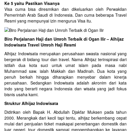
Ke 5 yaitu Pastikan Visanya
Visa cuma bisa diresmikan dan dikeluarkan oleh Perwakilan
Pemerintah Arab Saudi di Indonesia. Dan cuma beberapa Travel
Resmi yang mempunyai izin mengurus Visa itu.
Biro Perjalanan Haji dan Umroh Terbaik di Ogan Ilir – Alhijaz
Indowisata Travel Umroh Haji Resmi
Alhijaz Indowisata merupakan perusahaan swasta nasional yang
bergerak di bidang tour dan travel. Nama Alhijaz terinspirasi dari
istilah dua kota suci untuk umat islam pada masa nabi
Muhammad saw. ialah Makkah dan Madinah. Dua kota yang
penuh berkah hingga diharapkan menyebar dalam kinerja
perusahaan. Sedangkan Indowisata adalah akronim dari kata
indo yang berarti negara Indonesia dan wisata yang jadi fokus
bisnis usaha kami.
Struktur Alhijaz Indowisata
Didirikan oleh Bapak H. Abdullah Djakfar Muksen pada tahun
2000. Merangkak dari kecil tapi tentu, alhijaz berkembang cepat
mulai dari penjualan ticket maskapai penerbangan domestik dan
luar negeri, tour domestik sampai mengembangkan ke layanan