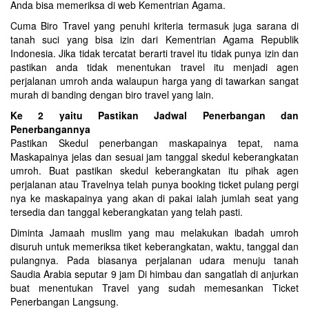
Anda bisa memeriksa di web Kementrian Agama.
Cuma Biro Travel yang penuhi kriteria termasuk juga sarana di
tanah suci yang bisa izin dari Kementrian Agama Republik
Indonesia. Jika tidak tercatat berarti travel itu tidak punya izin dan
pastikan anda tidak menentukan travel itu menjadi agen
perjalanan umroh anda walaupun harga yang di tawarkan sangat
murah di banding dengan biro travel yang lain.
Ke 2 yaitu Pastikan Jadwal Penerbangan dan
Penerbangannya
Pastikan Skedul penerbangan maskapainya tepat, nama
Maskapainya jelas dan sesuai jam tanggal skedul keberangkatan
umroh. Buat pastikan skedul keberangkatan itu pihak agen
perjalanan atau Travelnya telah punya booking ticket pulang pergi
nya ke maskapainya yang akan di pakai ialah jumlah seat yang
tersedia dan tanggal keberangkatan yang telah pasti.
Diminta Jamaah muslim yang mau melakukan ibadah umroh
disuruh untuk memeriksa tiket keberangkatan, waktu, tanggal dan
pulangnya. Pada biasanya perjalanan udara menuju tanah
Saudia Arabia seputar 9 jam Di himbau dan sangatlah di anjurkan
buat menentukan Travel yang sudah memesankan Ticket
Penerbangan Langsung.