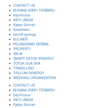
CONTACT US
BUSANA SYAR’I TERBARU
haji khusus
INFO UMUM
Kajian Sunnah
Kesehatan
klorofil synergy
KULINER
PELANGSING HERBAL
PROPERTI
SB1M
SMART DETOX SYNERGY
TOTOK GUA SHA
TRAVELLING
TRULUM SYNERGY
WEDDING ORGANIZATION
CONTACT US
BUSANA SYAR’I TERBARU
haji khusus
INFO UMUM
Kajian Sunnah