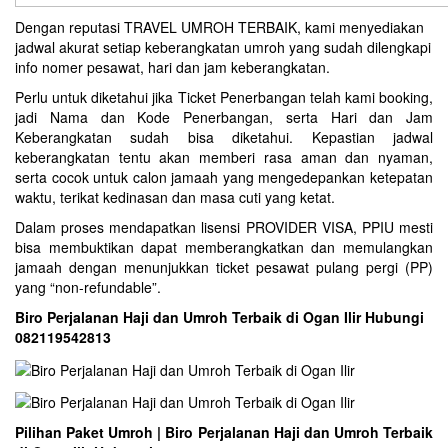
Dengan reputasi TRAVEL UMROH TERBAIK, kami menyediakan
jadwal akurat setiap keberangkatan umroh yang sudah dilengkapi
info nomer pesawat, hari dan jam keberangkatan.
Perlu untuk diketahui jika Ticket Penerbangan telah kami booking,
jadi Nama dan Kode Penerbangan, serta Hari dan Jam
Keberangkatan sudah bisa diketahui. Kepastian jadwal
keberangkatan tentu akan memberi rasa aman dan nyaman,
serta cocok untuk calon jamaah yang mengedepankan ketepatan
waktu, terikat kedinasan dan masa cuti yang ketat.
Dalam proses mendapatkan lisensi PROVIDER VISA, PPIU mesti
bisa membuktikan dapat memberangkatkan dan memulangkan
jamaah dengan menunjukkan ticket pesawat pulang pergi (PP)
yang “non-refundable”.
Biro Perjalanan Haji dan Umroh Terbaik di Ogan Ilir Hubungi
082119542813
Pilihan Paket Umroh | Biro Perjalanan Haji dan Umroh Terbaik