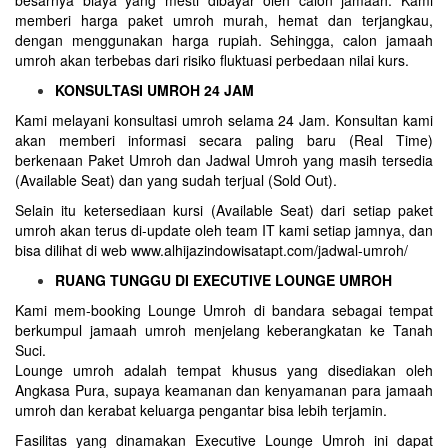
memberi harga paket umroh murah, hemat dan terjangkau,
dengan menggunakan harga rupiah. Sehingga, calon jamaah
umroh akan terbebas dari risiko fluktuasi perbedaan nilai kurs.
KONSULTASI UMROH 24 JAM
Kami melayani konsultasi umroh selama 24 Jam. Konsultan kami
akan memberi informasi secara paling baru (Real Time)
berkenaan Paket Umroh dan Jadwal Umroh yang masih tersedia
(Available Seat) dan yang sudah terjual (Sold Out).
Selain itu ketersediaan kursi (Available Seat) dari setiap paket
umroh akan terus di-update oleh team IT kami setiap jamnya, dan
bisa dilihat di web www.alhijazindowisatapt.com/jadwal-umroh/
RUANG TUNGGU DI EXECUTIVE LOUNGE UMROH
Kami mem-booking Lounge Umroh di bandara sebagai tempat
berkumpul jamaah umroh menjelang keberangkatan ke Tanah
Suci.
Lounge umroh adalah tempat khusus yang disediakan oleh
Angkasa Pura, supaya keamanan dan kenyamanan para jamaah
umroh dan kerabat keluarga pengantar bisa lebih terjamin.
Fasilitas yang dinamakan Executive Lounge Umroh ini dapat