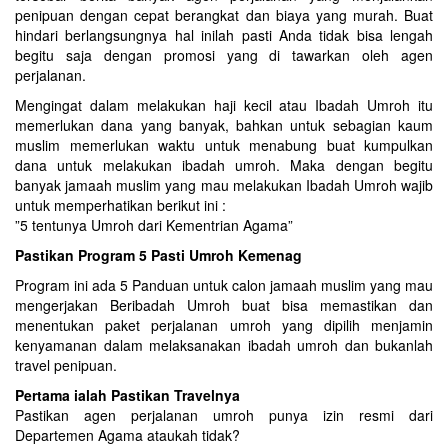
penipuan dengan cepat berangkat dan biaya yang murah. Buat
hindari berlangsungnya hal inilah pasti Anda tidak bisa lengah
begitu saja dengan promosi yang di tawarkan oleh agen
perjalanan.
Mengingat dalam melakukan haji kecil atau Ibadah Umroh itu
memerlukan dana yang banyak, bahkan untuk sebagian kaum
muslim memerlukan waktu untuk menabung buat kumpulkan
dana untuk melakukan ibadah umroh. Maka dengan begitu
banyak jamaah muslim yang mau melakukan Ibadah Umroh wajib
untuk memperhatikan berikut ini :
”5 tentunya Umroh dari Kementrian Agama”
Pastikan Program 5 Pasti Umroh Kemenag
Program ini ada 5 Panduan untuk calon jamaah muslim yang mau
mengerjakan Beribadah Umroh buat bisa memastikan dan
menentukan paket perjalanan umroh yang dipilih menjamin
kenyamanan dalam melaksanakan ibadah umroh dan bukanlah
travel penipuan.
Pertama ialah Pastikan Travelnya
Pastikan agen perjalanan umroh punya izin resmi dari
Departemen Agama ataukah tidak?