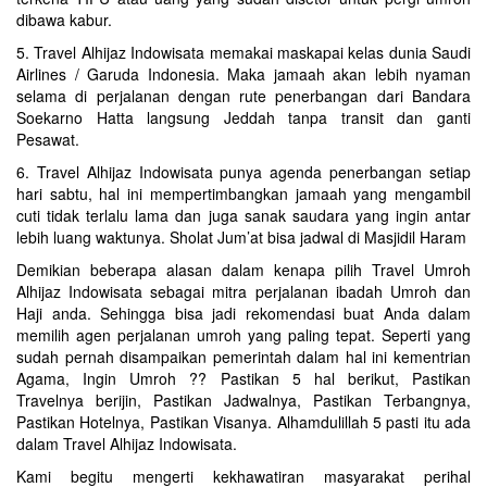
dibawa kabur.
5. Travel Alhijaz Indowisata memakai maskapai kelas dunia Saudi
Airlines / Garuda Indonesia. Maka jamaah akan lebih nyaman
selama di perjalanan dengan rute penerbangan dari Bandara
Soekarno Hatta langsung Jeddah tanpa transit dan ganti
Pesawat.
6. Travel Alhijaz Indowisata punya agenda penerbangan setiap
hari sabtu, hal ini mempertimbangkan jamaah yang mengambil
cuti tidak terlalu lama dan juga sanak saudara yang ingin antar
lebih luang waktunya. Sholat Jum’at bisa jadwal di Masjidil Haram
Demikian beberapa alasan dalam kenapa pilih Travel Umroh
Alhijaz Indowisata sebagai mitra perjalanan ibadah Umroh dan
Haji anda. Sehingga bisa jadi rekomendasi buat Anda dalam
memilih agen perjalanan umroh yang paling tepat. Seperti yang
sudah pernah disampaikan pemerintah dalam hal ini kementrian
Agama, Ingin Umroh ?? Pastikan 5 hal berikut, Pastikan
Travelnya berijin, Pastikan Jadwalnya, Pastikan Terbangnya,
Pastikan Hotelnya, Pastikan Visanya. Alhamdulillah 5 pasti itu ada
dalam Travel Alhijaz Indowisata.
Kami begitu mengerti kekhawatiran masyarakat perihal