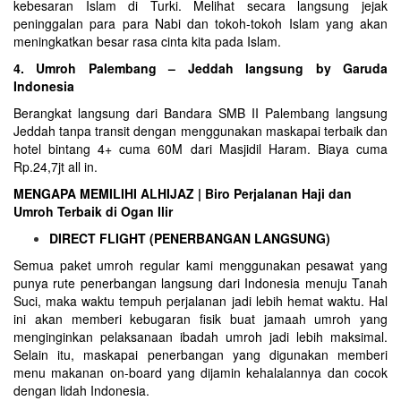
kebesaran Islam di
Turki
. Melihat secara langsung jejak
peninggalan para para Nabi dan tokoh-tokoh Islam yang akan
meningkatkan besar rasa cinta kita pada Islam.
4. Umroh Palembang – Jeddah langsung by Garuda
Indonesia
Berangkat langsung dari Bandara SMB II Palembang langsung
Jeddah tanpa transit dengan menggunakan maskapai terbaik dan
hotel bintang 4+ cuma 60M dari Masjidil Haram. Biaya cuma
Rp.24,7jt all in.
MENGAPA MEMILIHI ALHIJAZ | Biro Perjalanan Haji dan
Umroh Terbaik di Ogan Ilir
DIRECT FLIGHT (PENERBANGAN LANGSUNG)
Semua paket umroh regular kami menggunakan pesawat yang
punya rute penerbangan langsung dari Indonesia menuju Tanah
Suci, maka waktu tempuh perjalanan jadi lebih hemat waktu. Hal
ini akan memberi kebugaran fisik buat jamaah umroh yang
menginginkan pelaksanaan ibadah umroh jadi lebih maksimal.
Selain itu, maskapai penerbangan yang digunakan memberi
menu makanan on-board yang dijamin kehalalannya dan cocok
dengan lidah Indonesia.