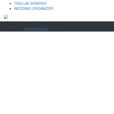
TRULUM SYNERGY
WEDDING ORGANIZER
Copyright © 2026
. All rights reserved.
Designed by
FameThemes