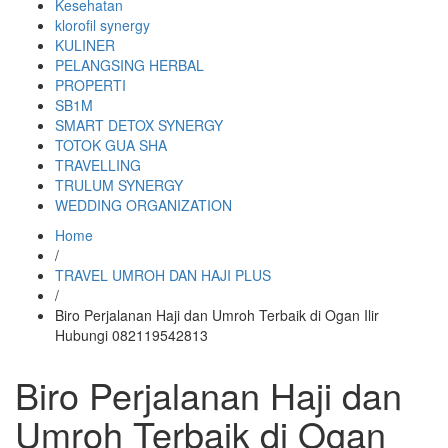
Kesehatan
klorofil synergy
KULINER
PELANGSING HERBAL
PROPERTI
SB1M
SMART DETOX SYNERGY
TOTOK GUA SHA
TRAVELLING
TRULUM SYNERGY
WEDDING ORGANIZATION
Home
/
TRAVEL UMROH DAN HAJI PLUS
/
Biro Perjalanan Haji dan Umroh Terbaik di Ogan Ilir
Hubungi 082119542813
Biro Perjalanan Haji dan
Umroh Terbaik di Ogan