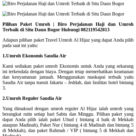
Pilihan Paket Umroh | Biro Perjalanan Haji dan Umroh
Terbaik di Situ Daun Bogor Hubungi 082119542813
Adapun pilihan paket Travel Umroh Al Hijaz yang dapat Anda pilih
pada saat ini yaitu:
1.Umroh Ekonomis Saudia Air
Kami sediakan paket umroh Ekonomis untuk Anda yang sekarang
ini terkendala dengan biaya. Dengan tetap memerhatikan keamanan
dan kenyamanan jamaah. Menggunakan maskapai terbaik yaitu
Saudia Air tanpa transit Jakarta – Jeddah, dan fasilitas hotel bintang
3.
2.Umroh Reguler Saudia Air
Yang dimaksud dengan umroh reguler Al Hijaz ialah umroh yang
berangkat rutin setiap hari Sabtu dan Minggu. Pilihan paket yang
dapat Anda pilih ialah paket Uhud ( bintang 4 baik di Mekkah
ataupun Madinah), Paket Nur ( bintang 4 di Madinah dan bintang 5
di Mekkah), dan paket Rahmah / VIP ( bintang 5 di Mekkah dan
Madinah).