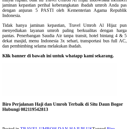
jaminan kepastian perihal keberangkatan ibadah umroh Anda pas
dengan anjuran 5 PASTI oleh Kementerian Agama Republik
Indonesia.
Tidak hanya jaminan kepastian, Travel Umroh Al Hijaz pun
menyediakan layanan umroh paling berkualitas dengan harga
pantas. Penerbangan Saudia Air tanpa transit, hotel bintang 4 & 5
dekat masjid, menu Indonesia 3x sehari, transportasi bus full AC,
dan pembimbing selama melakukan ibadah.
Klik banner di bawah ini untuk whatapp kami sekarang.
Biro Perjalanan Haji dan Umroh Terbaik di Situ Daun Bogor
Hubungi 082119542813
Posted in
TRAVEL UMROH DAN HAJI PLUS
Tagged
Biro