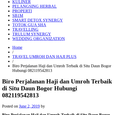
KULINER
PELANGSING HERBAL
PROPERTI
SB1M
SMART DETOX SYNERGY
TOTOK GUA SHA
TRAVELLING
TRULUM SYNERGY
WEDDING ORGANIZATION
Home
/
TRAVEL UMROH DAN HAJI PLUS
/
Biro Perjalanan Haji dan Umroh Terbaik di Situ Daun Bogor
Hubungi 082119542813
Biro Perjalanan Haji dan Umroh Terbaik
di Situ Daun Bogor Hubungi
082119542813
Posted on
June 2, 2019
by
Biro Perjalanan Haji dan Umroh Terbaik di Situ Daun Bogor –