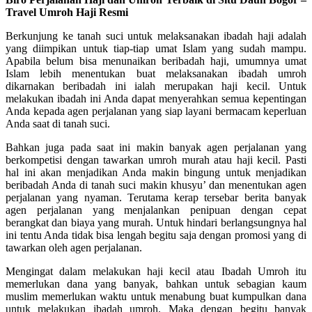
Travel Umroh Haji Resmi
Berkunjung ke tanah suci untuk melaksanakan ibadah haji adalah
yang diimpikan untuk tiap-tiap umat Islam yang sudah mampu.
Apabila belum bisa menunaikan beribadah haji, umumnya umat
Islam lebih menentukan buat melaksanakan ibadah umroh
dikarnakan beribadah ini ialah merupakan haji kecil. Untuk
melakukan ibadah ini Anda dapat menyerahkan semua kepentingan
Anda kepada agen perjalanan yang siap layani bermacam keperluan
Anda saat di tanah suci.
Bahkan juga pada saat ini makin banyak agen perjalanan yang
berkompetisi dengan tawarkan umroh murah atau haji kecil. Pasti
hal ini akan menjadikan Anda makin bingung untuk menjadikan
beribadah Anda di tanah suci makin khusyu’ dan menentukan agen
perjalanan yang nyaman. Terutama kerap tersebar berita banyak
agen perjalanan yang menjalankan penipuan dengan cepat
berangkat dan biaya yang murah. Untuk hindari berlangsungnya hal
ini tentu Anda tidak bisa lengah begitu saja dengan promosi yang di
tawarkan oleh agen perjalanan.
Mengingat dalam melakukan haji kecil atau Ibadah Umroh itu
memerlukan dana yang banyak, bahkan untuk sebagian kaum
muslim memerlukan waktu untuk menabung buat kumpulkan dana
untuk melakukan ibadah umroh. Maka dengan begitu banyak