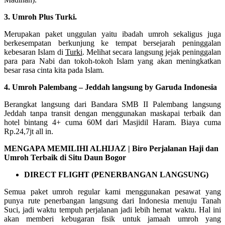
3. Umroh Plus Turki.
Merupakan paket unggulan yaitu ibadah umroh sekaligus juga
berkesempatan berkunjung ke tempat bersejarah peninggalan
kebesaran Islam di
Turki
. Melihat secara langsung jejak peninggalan
para para Nabi dan tokoh-tokoh Islam yang akan meningkatkan
besar rasa cinta kita pada Islam.
4. Umroh Palembang – Jeddah langsung by Garuda Indonesia
Berangkat langsung dari Bandara SMB II Palembang langsung
Jeddah tanpa transit dengan menggunakan maskapai terbaik dan
hotel bintang 4+ cuma 60M dari Masjidil Haram. Biaya cuma
Rp.24,7jt all in.
MENGAPA MEMILIHI ALHIJAZ | Biro Perjalanan Haji dan
Umroh Terbaik di Situ Daun Bogor
DIRECT FLIGHT (PENERBANGAN LANGSUNG)
Semua paket umroh regular kami menggunakan pesawat yang
punya rute penerbangan langsung dari Indonesia menuju Tanah
Suci, jadi waktu tempuh perjalanan jadi lebih hemat waktu. Hal ini
akan memberi kebugaran fisik untuk jamaah umroh yang