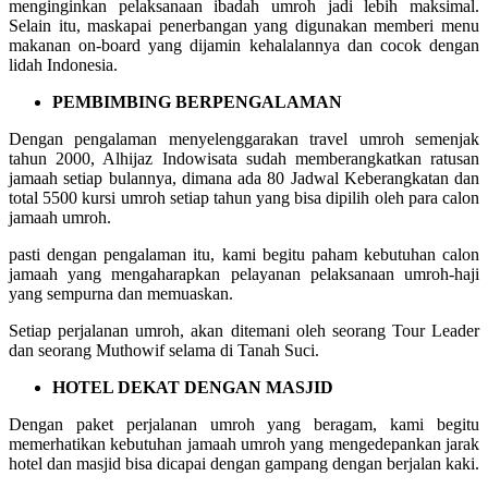
menginginkan pelaksanaan ibadah umroh jadi lebih maksimal.
Selain itu, maskapai penerbangan yang digunakan memberi menu
makanan on-board yang dijamin kehalalannya dan cocok dengan
lidah Indonesia.
PEMBIMBING BERPENGALAMAN
Dengan pengalaman menyelenggarakan travel umroh semenjak
tahun 2000, Alhijaz Indowisata sudah memberangkatkan ratusan
jamaah setiap bulannya, dimana ada 80 Jadwal Keberangkatan dan
total 5500 kursi umroh setiap tahun yang bisa dipilih oleh para calon
jamaah umroh.
pasti dengan pengalaman itu, kami begitu paham kebutuhan calon
jamaah yang mengaharapkan pelayanan pelaksanaan umroh-haji
yang sempurna dan memuaskan.
Setiap perjalanan umroh, akan ditemani oleh seorang Tour Leader
dan seorang Muthowif selama di Tanah Suci.
HOTEL DEKAT DENGAN MASJID
Dengan paket perjalanan umroh yang beragam, kami begitu
memerhatikan kebutuhan jamaah umroh yang mengedepankan jarak
hotel dan masjid bisa dicapai dengan gampang dengan berjalan kaki.