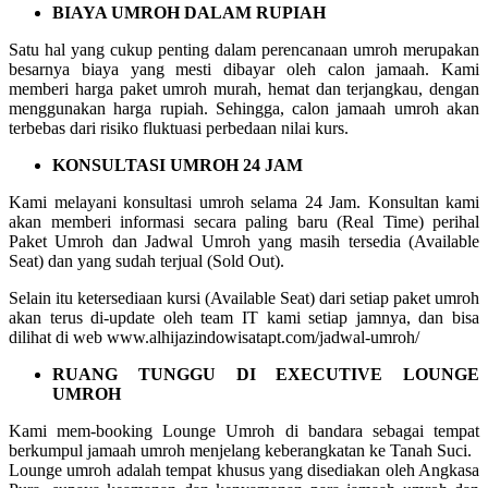
BIAYA UMROH DALAM RUPIAH
Satu hal yang cukup penting dalam perencanaan umroh merupakan
besarnya biaya yang mesti dibayar oleh calon jamaah. Kami
memberi harga paket umroh murah, hemat dan terjangkau, dengan
menggunakan harga rupiah. Sehingga, calon jamaah umroh akan
terbebas dari risiko fluktuasi perbedaan nilai kurs.
KONSULTASI UMROH 24 JAM
Kami melayani konsultasi umroh selama 24 Jam. Konsultan kami
akan memberi informasi secara paling baru (Real Time) perihal
Paket Umroh dan Jadwal Umroh yang masih tersedia (Available
Seat) dan yang sudah terjual (Sold Out).
Selain itu ketersediaan kursi (Available Seat) dari setiap paket umroh
akan terus di-update oleh team IT kami setiap jamnya, dan bisa
dilihat di web www.alhijazindowisatapt.com/jadwal-umroh/
RUANG TUNGGU DI EXECUTIVE LOUNGE
UMROH
Kami mem-booking Lounge Umroh di bandara sebagai tempat
berkumpul jamaah umroh menjelang keberangkatan ke Tanah Suci.
Lounge umroh adalah tempat khusus yang disediakan oleh Angkasa