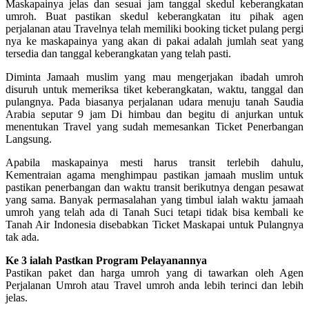
Maskapainya jelas dan sesuai jam tanggal skedul keberangkatan
umroh. Buat pastikan skedul keberangkatan itu pihak agen
perjalanan atau Travelnya telah memiliki booking ticket pulang pergi
nya ke maskapainya yang akan di pakai adalah jumlah seat yang
tersedia dan tanggal keberangkatan yang telah pasti.
Diminta Jamaah muslim yang mau mengerjakan ibadah umroh
disuruh untuk memeriksa tiket keberangkatan, waktu, tanggal dan
pulangnya. Pada biasanya perjalanan udara menuju tanah Saudia
Arabia seputar 9 jam Di himbau dan begitu di anjurkan untuk
menentukan Travel yang sudah memesankan Ticket Penerbangan
Langsung.
Apabila maskapainya mesti harus transit terlebih dahulu,
Kementraian agama menghimpau pastikan jamaah muslim untuk
pastikan penerbangan dan waktu transit berikutnya dengan pesawat
yang sama. Banyak permasalahan yang timbul ialah waktu jamaah
umroh yang telah ada di Tanah Suci tetapi tidak bisa kembali ke
Tanah Air Indonesia disebabkan Ticket Maskapai untuk Pulangnya
tak ada.
Ke 3 ialah Pastkan Program Pelayanannya
Pastikan paket dan harga umroh yang di tawarkan oleh Agen
Perjalanan Umroh atau Travel umroh anda lebih terinci dan lebih
jelas.