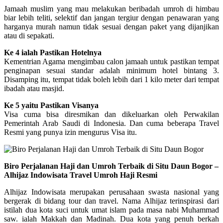
Jamaah muslim yang mau melakukan beribadah umroh di himbau
biar lebih teliti, selektif dan jangan tergiur dengan penawaran yang
harganya murah namun tidak sesuai dengan paket yang dijanjikan
atau di sepakati.
Ke 4 ialah Pastikan Hotelnya
Kementrian Agama mengimbau calon jamaah untuk pastikan tempat
penginapan sesuai standar adalah minimum hotel bintang 3.
Disamping itu, tempat tidak boleh lebih dari 1 kilo meter dari tempat
ibadah atau masjid.
Ke 5 yaitu Pastikan Visanya
Visa cuma bisa diresmikan dan dikeluarkan oleh Perwakilan
Pemerintah Arab Saudi di Indonesia. Dan cuma beberapa Travel
Resmi yang punya izin mengurus Visa itu.
Biro Perjalanan Haji dan Umroh Terbaik di Situ Daun Bogor –
Alhijaz Indowisata Travel Umroh Haji Resmi
Alhijaz Indowisata merupakan perusahaan swasta nasional yang
bergerak di bidang tour dan travel. Nama Alhijaz terinspirasi dari
istilah dua kota suci untuk umat islam pada masa nabi Muhammad
saw. ialah Makkah dan Madinah. Dua kota yang penuh berkah