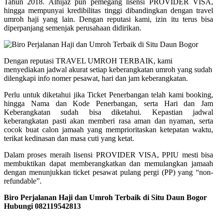
Tahun 2018. Alhijaz pun pemegang lisensi PROVIDER VISA,
hingga mempunyai kredibilitas tinggi dibandingkan dengan travel
umroh haji yang lain. Dengan reputasi kami, izin itu terus bisa
diperpanjang semenjak perusahaan didirikan.
Dengan reputasi TRAVEL UMROH TERBAIK, kami
menyediakan jadwal akurat setiap keberangkatan umroh yang sudah
dilengkapi info nomer pesawat, hari dan jam keberangkatan.
Perlu untuk diketahui jika Ticket Penerbangan telah kami booking,
hingga Nama dan Kode Penerbangan, serta Hari dan Jam
Keberangkatan sudah bisa diketahui. Kepastian jadwal
keberangkatan pasti akan memberi rasa aman dan nyaman, serta
cocok buat calon jamaah yang memprioritaskan ketepatan waktu,
terikat kedinasan dan masa cuti yang ketat.
Dalam proses meraih lisensi PROVIDER VISA, PPIU mesti bisa
membuktikan dapat memberangkatkan dan memulangkan jamaah
dengan menunjukkan ticket pesawat pulang pergi (PP) yang “non-
refundable”.
Biro Perjalanan Haji dan Umroh Terbaik di Situ Daun Bogor
Hubungi 082119542813