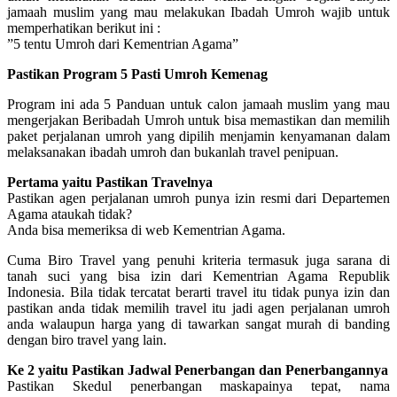
jamaah muslim yang mau melakukan Ibadah Umroh wajib untuk
memperhatikan berikut ini :
”5 tentu Umroh dari Kementrian Agama”
Pastikan Program 5 Pasti Umroh Kemenag
Program ini ada 5 Panduan untuk calon jamaah muslim yang mau
mengerjakan Beribadah Umroh untuk bisa memastikan dan memilih
paket perjalanan umroh yang dipilih menjamin kenyamanan dalam
melaksanakan ibadah umroh dan bukanlah travel penipuan.
Pertama yaitu Pastikan Travelnya
Pastikan agen perjalanan umroh punya izin resmi dari Departemen
Agama ataukah tidak?
Anda bisa memeriksa di web Kementrian Agama.
Cuma Biro Travel yang penuhi kriteria termasuk juga sarana di
tanah suci yang bisa izin dari Kementrian Agama Republik
Indonesia. Bila tidak tercatat berarti travel itu tidak punya izin dan
pastikan anda tidak memilih travel itu jadi agen perjalanan umroh
anda walaupun harga yang di tawarkan sangat murah di banding
dengan biro travel yang lain.
Ke 2 yaitu Pastikan Jadwal Penerbangan dan Penerbangannya
Pastikan Skedul penerbangan maskapainya tepat, nama