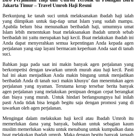
Jakarta Timur – Travel Umroh Haji Resmi
Berkunjung ke tanah suci untuk melaksanakan ibadah haji ialah
yang diimpikan untuk tiap-tiap umat Islam yang sudah mampu.
Apabila belum bisa menunaikan beribadah haji, umumnya umat
Islam lebih menentukan buat melaksanakan ibadah umroh sebab
beribadah ini yaitu merupakan haji kecil. Buat melakukan ibadah ini
Anda dapat menyerahkan semua kepentingan Anda kepada agen
perjalanan yang siap layani bermacam keperluan Anda saat di tanah
suci.
Bahkan juga pada saat ini makin banyak agen perjalanan yang
berkompetisi dengan tawarkan umroh murah atau haji kecil. Pasti
hal ini akan menjadikan Anda makin bingung untuk menjadikan
beribadah Anda di tanah suci makin khusyu’ dan menentukan agen
perjalanan yang nyaman. Terutama kerap tersebar berita banyak
agen perjalanan yang melakukan penipuan dengan cepat berangkat
dan biaya yang murah. Untuk hindari berlangsungnya hal inilah
pasti Anda tidak bisa lengah begitu saja dengan promosi yang di
tawarkan oleh agen perjalanan.
Mengingat dalam melakukan haji kecil atau Ibadah Umroh itu
memerlukan dana yang banyak, bahkan untuk sebagian kaum
muslim memerlukan waktu untuk menabung untuk kumpulkan dana
buat melakukan ibadah umroh. Maka dengan begitu banyak jamaah