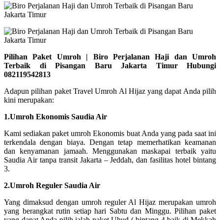
Pilihan Paket Umroh | Biro Perjalanan Haji dan Umroh
Terbaik di Pisangan Baru Jakarta Timur Hubungi
082119542813
Adapun pilihan paket Travel Umroh Al Hijaz yang dapat Anda pilih
kini merupakan:
1.Umroh Ekonomis Saudia Air
Kami sediakan paket umroh Ekonomis buat Anda yang pada saat ini
terkendala dengan biaya. Dengan tetap memerhatikan keamanan
dan kenyamanan jamaah. Menggunakan maskapai terbaik yaitu
Saudia Air tanpa transit Jakarta – Jeddah, dan fasilitas hotel bintang
3.
2.Umroh Reguler Saudia Air
Yang dimaksud dengan umroh reguler Al Hijaz merupakan umroh
yang berangkat rutin setiap hari Sabtu dan Minggu. Pilihan paket
yang dapat Anda pilih ialah paket Uhud ( bintang 4 baik di Mekkah