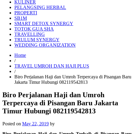
KULINER
PELANGSING HERBAL
PROPERTI
SB1M
SMART DETOX SYNERGY
TOTOK GUA SHA
TRAVELLING
TRULUM SYNERGY
WEDDING ORGANIZATION
Home
/
TRAVEL UMROH DAN HAJI PLUS
/
Biro Perjalanan Haji dan Umroh Terpercaya di Pisangan Baru
Jakarta Timur Hubungi 082119542813
Biro Perjalanan Haji dan Umroh
Terpercaya di Pisangan Baru Jakarta
Timur Hubungi 082119542813
Posted on
May 22, 2019
by
Biro Perjalanan Haji dan Umroh Terbaik di Pisangan Baru