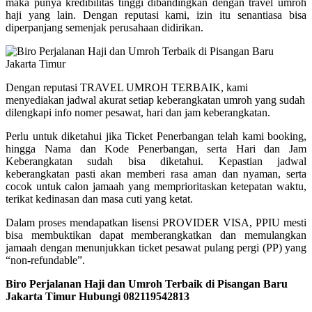
maka punya kredibilitas tinggi dibandingkan dengan travel umroh
haji yang lain. Dengan reputasi kami, izin itu senantiasa bisa
diperpanjang semenjak perusahaan didirikan.
Dengan reputasi TRAVEL UMROH TERBAIK, kami
menyediakan jadwal akurat setiap keberangkatan umroh yang sudah
dilengkapi info nomer pesawat, hari dan jam keberangkatan.
Perlu untuk diketahui jika Ticket Penerbangan telah kami booking,
hingga Nama dan Kode Penerbangan, serta Hari dan Jam
Keberangkatan sudah bisa diketahui. Kepastian jadwal
keberangkatan pasti akan memberi rasa aman dan nyaman, serta
cocok untuk calon jamaah yang memprioritaskan ketepatan waktu,
terikat kedinasan dan masa cuti yang ketat.
Dalam proses mendapatkan lisensi PROVIDER VISA, PPIU mesti
bisa membuktikan dapat memberangkatkan dan memulangkan
jamaah dengan menunjukkan ticket pesawat pulang pergi (PP) yang
“non-refundable”.
Biro Perjalanan Haji dan Umroh Terbaik di Pisangan Baru
Jakarta Timur Hubungi 082119542813