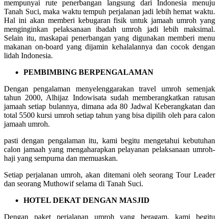
mempunyai rute penerbangan langsung dari Indonesia menuju
Tanah Suci, maka waktu tempuh perjalanan jadi lebih hemat waktu.
Hal ini akan memberi kebugaran fisik untuk jamaah umroh yang
menginginkan pelaksanaan ibadah umroh jadi lebih maksimal.
Selain itu, maskapai penerbangan yang digunakan memberi menu
makanan on-board yang dijamin kehalalannya dan cocok dengan
lidah Indonesia.
PEMBIMBING BERPENGALAMAN
Dengan pengalaman menyelenggarakan travel umroh semenjak
tahun 2000, Alhijaz Indowisata sudah memberangkatkan ratusan
jamaah setiap bulannya, dimana ada 80 Jadwal Keberangkatan dan
total 5500 kursi umroh setiap tahun yang bisa dipilih oleh para calon
jamaah umroh.
pasti dengan pengalaman itu, kami begitu mengetahui kebutuhan
calon jamaah yang mengaharapkan pelayanan pelaksanaan umroh-
haji yang sempurna dan memuaskan.
Setiap perjalanan umroh, akan ditemani oleh seorang Tour Leader
dan seorang Muthowif selama di Tanah Suci.
HOTEL DEKAT DENGAN MASJID
Dengan paket perjalanan umroh yang beragam, kami begitu