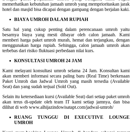
memerhatikan kebutuhan jamaah umroh yang memprioritaskan jarak
hotel dan masjid bisa dicapai dengan gampang dengan berjalan kaki.
BIAYA UMROH DALAM RUPIAH
Satu hal yang cukup penting dalam perencanaan umroh yaitu
besarnya biaya yang mesti dibayar oleh calon jamaah. Kami
memberi harga paket umroh murah, hemat dan terjangkau, dengan
menggunakan harga rupiah. Sehingga, calon jamaah umroh akan
terbebas dari risiko fluktuasi perbedaan nilai kurs.
KONSULTASI UMROH 24 JAM
Kami melayani konsultasi umroh selama 24 Jam. Konsultan kami
akan memberi informasi secara paling baru (Real Time) berkenaan
Paket Umroh dan Jadwal Umroh yang masih tersedia (Available
Seat) dan yang sudah terjual (Sold Out).
Selain itu ketersediaan kursi (Available Seat) dari setiap paket umroh
akan terus di-update oleh team IT kami setiap jamnya, dan bisa
dilihat di web www.alhijazindowisatapt.com/jadwal-umroh/
RUANG TUNGGU DI EXECUTIVE LOUNGE
UMROH