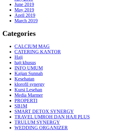
June 2019
May 2019
April 2019
March 2019
Categories
CALCIUM MAG
CATERING KANTOR
Haji
haji khusus
INFO UMUM
Kajian Sunnah
Kesehatan
klorofil synergy
Kursi Lesehan
Media Marmer
PROPERTI
SB1M
SMART DETOX SYNERGY
TRAVEL UMROH DAN HAJI PLUS
TRULUM SYNERGY
WEDDING ORGANIZER