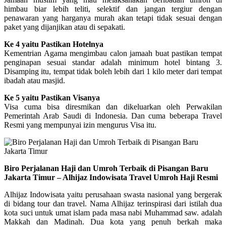
himbau biar lebih teliti, selektif dan jangan tergiur dengan
penawaran yang harganya murah akan tetapi tidak sesuai dengan
paket yang dijanjikan atau di sepakati.
Ke 4 yaitu Pastikan Hotelnya
Kementrian Agama mengimbau calon jamaah buat pastikan tempat
penginapan sesuai standar adalah minimum hotel bintang 3.
Disamping itu, tempat tidak boleh lebih dari 1 kilo meter dari tempat
ibadah atau masjid.
Ke 5 yaitu Pastikan Visanya
Visa cuma bisa diresmikan dan dikeluarkan oleh Perwakilan
Pemerintah Arab Saudi di Indonesia. Dan cuma beberapa Travel
Resmi yang mempunyai izin mengurus Visa itu.
Biro Perjalanan Haji dan Umroh Terbaik di Pisangan Baru
Jakarta Timur – Alhijaz Indowisata Travel Umroh Haji Resmi
Alhijaz Indowisata yaitu perusahaan swasta nasional yang bergerak
di bidang tour dan travel. Nama Alhijaz terinspirasi dari istilah dua
kota suci untuk umat islam pada masa nabi Muhammad saw. adalah
Makkah dan Madinah. Dua kota yang penuh berkah maka