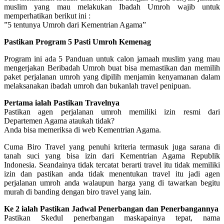
muslim yang mau melakukan Ibadah Umroh wajib untuk
memperhatikan berikut ini :
”5 tentunya Umroh dari Kementrian Agama”
Pastikan Program 5 Pasti Umroh Kemenag
Program ini ada 5 Panduan untuk calon jamaah muslim yang mau
mengerjakan Beribadah Umroh buat bisa memastikan dan memilih
paket perjalanan umroh yang dipilih menjamin kenyamanan dalam
melaksanakan ibadah umroh dan bukanlah travel penipuan.
Pertama ialah Pastikan Travelnya
Pastikan agen perjalanan umroh memiliki izin resmi dari
Departemen Agama ataukah tidak?
Anda bisa memeriksa di web Kementrian Agama.
Cuma Biro Travel yang penuhi kriteria termasuk juga sarana di
tanah suci yang bisa izin dari Kementrian Agama Republik
Indonesia. Seandainya tidak tercatat berarti travel itu tidak memiliki
izin dan pastikan anda tidak menentukan travel itu jadi agen
perjalanan umroh anda walaupun harga yang di tawarkan begitu
murah di banding dengan biro travel yang lain.
Ke 2 ialah Pastikan Jadwal Penerbangan dan Penerbangannya
Pastikan Skedul penerbangan maskapainya tepat, nama