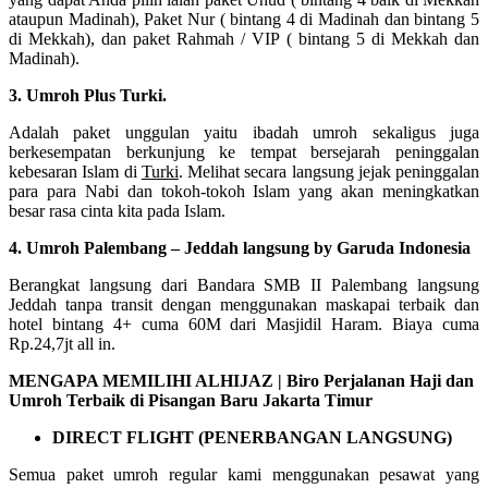
ataupun Madinah), Paket Nur ( bintang 4 di Madinah dan bintang 5
di Mekkah), dan paket Rahmah / VIP ( bintang 5 di Mekkah dan
Madinah).
3. Umroh Plus Turki.
Adalah paket unggulan yaitu ibadah umroh sekaligus juga
berkesempatan berkunjung ke tempat bersejarah peninggalan
kebesaran Islam di
Turki
. Melihat secara langsung jejak peninggalan
para para Nabi dan tokoh-tokoh Islam yang akan meningkatkan
besar rasa cinta kita pada Islam.
4. Umroh Palembang – Jeddah langsung by Garuda Indonesia
Berangkat langsung dari Bandara SMB II Palembang langsung
Jeddah tanpa transit dengan menggunakan maskapai terbaik dan
hotel bintang 4+ cuma 60M dari Masjidil Haram. Biaya cuma
Rp.24,7jt all in.
MENGAPA MEMILIHI ALHIJAZ | Biro Perjalanan Haji dan
Umroh Terbaik di Pisangan Baru Jakarta Timur
DIRECT FLIGHT (PENERBANGAN LANGSUNG)
Semua paket umroh regular kami menggunakan pesawat yang