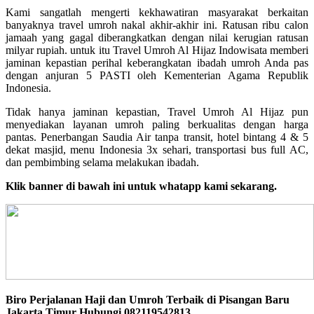
Kami sangatlah mengerti kekhawatiran masyarakat berkaitan
banyaknya travel umroh nakal akhir-akhir ini. Ratusan ribu calon
jamaah yang gagal diberangkatkan dengan nilai kerugian ratusan
milyar rupiah. untuk itu Travel Umroh Al Hijaz Indowisata memberi
jaminan kepastian perihal keberangkatan ibadah umroh Anda pas
dengan anjuran 5 PASTI oleh Kementerian Agama Republik
Indonesia.
Tidak hanya jaminan kepastian, Travel Umroh Al Hijaz pun
menyediakan layanan umroh paling berkualitas dengan harga
pantas. Penerbangan Saudia Air tanpa transit, hotel bintang 4 & 5
dekat masjid, menu Indonesia 3x sehari, transportasi bus full AC,
dan pembimbing selama melakukan ibadah.
Klik banner di bawah ini untuk whatapp kami sekarang.
Biro Perjalanan Haji dan Umroh Terbaik di Pisangan Baru
Jakarta Timur Hubungi 082119542813