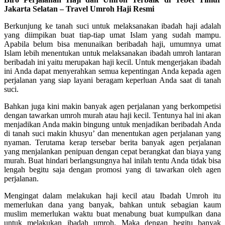
Jakarta Selatan – Travel Umroh Haji Resmi
Berkunjung ke tanah suci untuk melaksanakan ibadah haji adalah
yang diimpikan buat tiap-tiap umat Islam yang sudah mampu.
Apabila belum bisa menunaikan beribadah haji, umumnya umat
Islam lebih menentukan untuk melaksanakan ibadah umroh lantaran
beribadah ini yaitu merupakan haji kecil. Untuk mengerjakan ibadah
ini Anda dapat menyerahkan semua kepentingan Anda kepada agen
perjalanan yang siap layani beragam keperluan Anda saat di tanah
suci.
Bahkan juga kini makin banyak agen perjalanan yang berkompetisi
dengan tawarkan umroh murah atau haji kecil. Tentunya hal ini akan
menjadikan Anda makin bingung untuk menjadikan beribadah Anda
di tanah suci makin khusyu’ dan menentukan agen perjalanan yang
nyaman. Terutama kerap tersebar berita banyak agen perjalanan
yang menjalankan penipuan dengan cepat berangkat dan biaya yang
murah. Buat hindari berlangsungnya hal inilah tentu Anda tidak bisa
lengah begitu saja dengan promosi yang di tawarkan oleh agen
perjalanan.
Mengingat dalam melakukan haji kecil atau Ibadah Umroh itu
memerlukan dana yang banyak, bahkan untuk sebagian kaum
muslim memerlukan waktu buat menabung buat kumpulkan dana
untuk melakukan ibadah umroh. Maka dengan begitu banyak