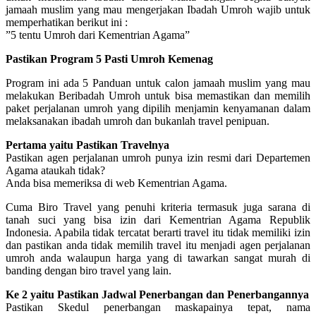
jamaah muslim yang mau mengerjakan Ibadah Umroh wajib untuk
memperhatikan berikut ini :
”5 tentu Umroh dari Kementrian Agama”
Pastikan Program 5 Pasti Umroh Kemenag
Program ini ada 5 Panduan untuk calon jamaah muslim yang mau
melakukan Beribadah Umroh untuk bisa memastikan dan memilih
paket perjalanan umroh yang dipilih menjamin kenyamanan dalam
melaksanakan ibadah umroh dan bukanlah travel penipuan.
Pertama yaitu Pastikan Travelnya
Pastikan agen perjalanan umroh punya izin resmi dari Departemen
Agama ataukah tidak?
Anda bisa memeriksa di web Kementrian Agama.
Cuma Biro Travel yang penuhi kriteria termasuk juga sarana di
tanah suci yang bisa izin dari Kementrian Agama Republik
Indonesia. Apabila tidak tercatat berarti travel itu tidak memiliki izin
dan pastikan anda tidak memilih travel itu menjadi agen perjalanan
umroh anda walaupun harga yang di tawarkan sangat murah di
banding dengan biro travel yang lain.
Ke 2 yaitu Pastikan Jadwal Penerbangan dan Penerbangannya
Pastikan Skedul penerbangan maskapainya tepat, nama