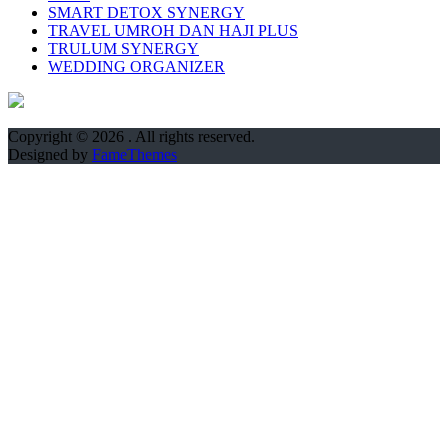
SMART DETOX SYNERGY
TRAVEL UMROH DAN HAJI PLUS
TRULUM SYNERGY
WEDDING ORGANIZER
Copyright © 2026
. All rights reserved.
Designed by
FameThemes