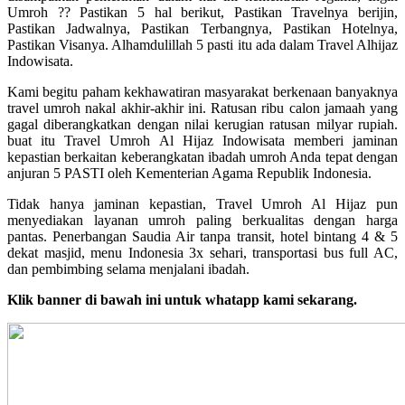
Umroh ?? Pastikan 5 hal berikut, Pastikan Travelnya berijin,
Pastikan Jadwalnya, Pastikan Terbangnya, Pastikan Hotelnya,
Pastikan Visanya. Alhamdulillah 5 pasti itu ada dalam Travel Alhijaz
Indowisata.
Kami begitu paham kekhawatiran masyarakat berkenaan banyaknya
travel umroh nakal akhir-akhir ini. Ratusan ribu calon jamaah yang
gagal diberangkatkan dengan nilai kerugian ratusan milyar rupiah.
buat itu Travel Umroh Al Hijaz Indowisata memberi jaminan
kepastian berkaitan keberangkatan ibadah umroh Anda tepat dengan
anjuran 5 PASTI oleh Kementerian Agama Republik Indonesia.
Tidak hanya jaminan kepastian, Travel Umroh Al Hijaz pun
menyediakan layanan umroh paling berkualitas dengan harga
pantas. Penerbangan Saudia Air tanpa transit, hotel bintang 4 & 5
dekat masjid, menu Indonesia 3x sehari, transportasi bus full AC,
dan pembimbing selama menjalani ibadah.
Klik banner di bawah ini untuk whatapp kami sekarang.