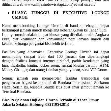
dilihat di web www.alhijazindowisatapt.com/jadwal-umroh/
RUANG TUNGGU DI EXECUTIVE LOUNGE
UMROH
Kami mem-booking Lounge Umroh di bandara sebagai tempat
berkumpul jamaah umroh menjelang keberangkatan ke Tanah Suci.
Lounge umroh adalah tempat khusus yang disediakan oleh Angkasa
Pura, biar keamanan dan kenyamanan para jamaah umroh dan
kerabat keluarga pengantar bisa lebih terjamin.
Fasilitas yang dinamakan Executive Lounge Umroh ini dapat
menampung sampai lebih dari 100 jamaah dan diperlengkapi
dengan fasilitas koneksi internet nirkabel, parkir kendaraan yang
luas, musholla, kantin, locker room, tempat khusus carging, ATM,
Money Changer, dan ruang istirahat yang nyaman, serta VIP Room.
Semua jamaah pun memperoleh fasilitas transportasi dan
pengurusan bagasi ke terminal di Bandara Internasional Soekarno
Hatta. Selain itu, tersedia Shuttle Bus buat antar jemput jamaah ke
Terminal Bandara.
Biro Perjalanan Haji dan Umroh Terbaik di Tebet Timur
Jakarta Selatan Hubungi 082119542813