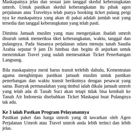
Maskapainya jelas dan sesuai jam tanggal skedul keberangkatan
umroh. Untuk pastikan skedul keberangkatan itu pihak agen
perjalanan atau Travelnya telah punya booking ticket pulang pergi
nya ke maskapainya yang akan di pakai adalah jumlah seat yang
tersedia dan tanggal keberangkatan yang telah pasti.
Diminta Jamaah muslim yang mau mengerjakan ibadah umroh
disuruh untuk memeriksa tiket keberangkatan, waktu, tanggal dan
pulangnya. Pada biasanya perjalanan udara menuju tanah Saudia
Arabia seputar 9 jam Di himbau dan begitu di anjurkan untuk
menentukan Travel yang sudah memesankan Ticket Penerbangan
Langsung.
Bila maskapainya mesti harus transit terlebih dahulu, Kementraian
agama menghimpau pastikan jamaah muslim untuk pastikan
penerbangan dan waktu transit berikutnya dengan pesawat yang
sama. Banyak permasalahan yang timbul ialah dikala jamaah umroh
yang telah ada di Tanah Suci akan tetapi tidak bisa kembali ke
Tanah Air Indonesia disebabkan Ticket Maskapai buat Pulangnya
tak ada.
Ke 3 ialah Pastkan Program Pelayanannya
Pastikan paket dan harga umroh yang di tawarkan oleh Agen
Perjalanan Umroh atau Travel umroh anda lebih terinci dan lebih
jelas.