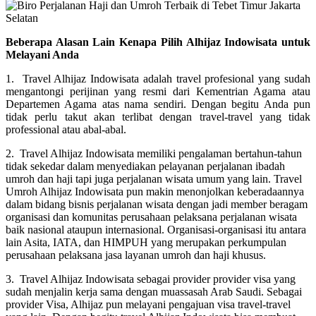
Beberapa Alasan Lain Kenapa Pilih Alhijaz Indowisata untuk
Melayani Anda
1. Travel Alhijaz Indowisata adalah travel profesional yang sudah
mengantongi perijinan yang resmi dari Kementrian Agama atau
Departemen Agama atas nama sendiri. Dengan begitu Anda pun
tidak perlu takut akan terlibat dengan travel-travel yang tidak
professional atau abal-abal.
2. Travel Alhijaz Indowisata memiliki pengalaman bertahun-tahun
tidak sekedar dalam menyediakan pelayanan perjalanan ibadah
umroh dan haji tapi juga perjalanan wisata umum yang lain. Travel
Umroh Alhijaz Indowisata pun makin menonjolkan keberadaannya
dalam bidang bisnis perjalanan wisata dengan jadi member beragam
organisasi dan komunitas perusahaan pelaksana perjalanan wisata
baik nasional ataupun internasional. Organisasi-organisasi itu antara
lain Asita, IATA, dan HIMPUH yang merupakan perkumpulan
perusahaan pelaksana jasa layanan umroh dan haji khusus.
3. Travel Alhijaz Indowisata sebagai provider provider visa yang
sudah menjalin kerja sama dengan muassasah Arab Saudi. Sebagai
provider Visa, Alhijaz pun melayani pengajuan visa travel-travel