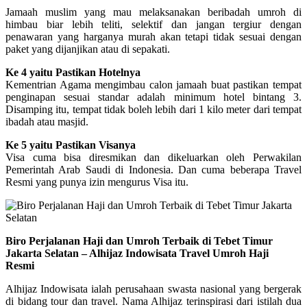
Jamaah muslim yang mau melaksanakan beribadah umroh di
himbau biar lebih teliti, selektif dan jangan tergiur dengan
penawaran yang harganya murah akan tetapi tidak sesuai dengan
paket yang dijanjikan atau di sepakati.
Ke 4 yaitu Pastikan Hotelnya
Kementrian Agama mengimbau calon jamaah buat pastikan tempat
penginapan sesuai standar adalah minimum hotel bintang 3.
Disamping itu, tempat tidak boleh lebih dari 1 kilo meter dari tempat
ibadah atau masjid.
Ke 5 yaitu Pastikan Visanya
Visa cuma bisa diresmikan dan dikeluarkan oleh Perwakilan
Pemerintah Arab Saudi di Indonesia. Dan cuma beberapa Travel
Resmi yang punya izin mengurus Visa itu.
Biro Perjalanan Haji dan Umroh Terbaik di Tebet Timur
Jakarta Selatan – Alhijaz Indowisata Travel Umroh Haji
Resmi
Alhijaz Indowisata ialah perusahaan swasta nasional yang bergerak
di bidang tour dan travel. Nama Alhijaz terinspirasi dari istilah dua