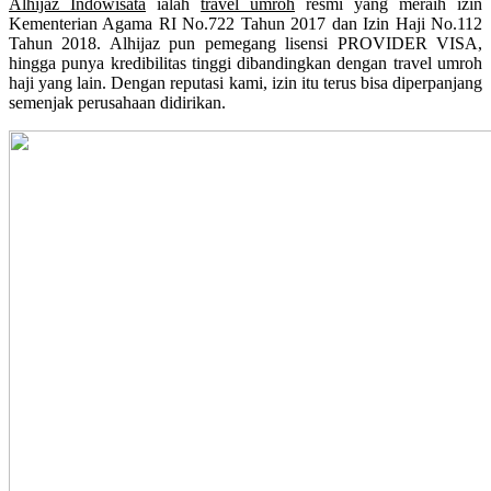
Alhijaz Indowisata
ialah
travel umroh
resmi yang meraih izin
Kementerian Agama RI No.722 Tahun 2017 dan Izin Haji No.112
Tahun 2018. Alhijaz pun pemegang lisensi PROVIDER VISA,
hingga punya kredibilitas tinggi dibandingkan dengan travel umroh
haji yang lain. Dengan reputasi kami, izin itu terus bisa diperpanjang
semenjak perusahaan didirikan.