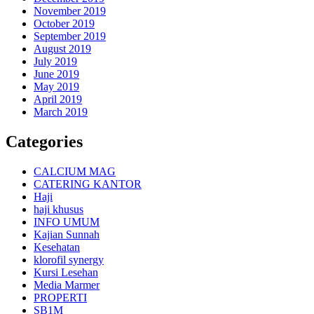
November 2019
October 2019
September 2019
August 2019
July 2019
June 2019
May 2019
April 2019
March 2019
Categories
CALCIUM MAG
CATERING KANTOR
Haji
haji khusus
INFO UMUM
Kajian Sunnah
Kesehatan
klorofil synergy
Kursi Lesehan
Media Marmer
PROPERTI
SB1M