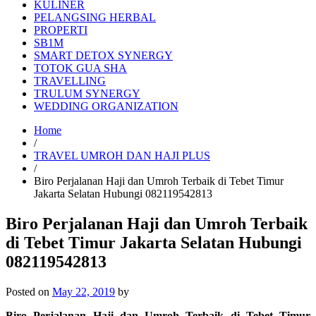
KULINER
PELANGSING HERBAL
PROPERTI
SB1M
SMART DETOX SYNERGY
TOTOK GUA SHA
TRAVELLING
TRULUM SYNERGY
WEDDING ORGANIZATION
Home
/
TRAVEL UMROH DAN HAJI PLUS
/
Biro Perjalanan Haji dan Umroh Terbaik di Tebet Timur
Jakarta Selatan Hubungi 082119542813
Biro Perjalanan Haji dan Umroh Terbaik
di Tebet Timur Jakarta Selatan Hubungi
082119542813
Posted on
May 22, 2019
by
Biro Perjalanan Haji dan Umroh Terbaik di Tebet Timur