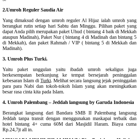
2.Umroh Reguler Saudia Air
Yang dimaksud dengan umroh reguler Al Hijaz ialah umroh yang
berangkat rutin setiap hari Sabtu dan Minggu. Pilihan paket yang
dapat Anda pilih merupakan paket Uhud ( bintang 4 baik di Mekkah
ataupun Madinah), Paket Nur ( bintang 4 di Madinah dan bintang 5
di Mekkah), dan paket Rahmah / VIP ( bintang 5 di Mekkah dan
Madinah).
3. Umroh Plus Turki.
Yaitu paket unggulan yaitu ibadah umroh sekaligus juga
berkesempatan berkunjung ke tempat bersejarah peninggalan
kebesaran Islam di
Turki
. Melihat secara langsung jejak peninggalan
para para Nabi dan tokoh-tokoh Islam yang akan meningkatkan
besar rasa cinta kita pada Islam.
4. Umroh Palembang – Jeddah langsung by Garuda Indonesia
Berangkat langsung dari Bandara SMB II Palembang langsung
Jeddah tanpa transit dengan menggunakan maskapai terbaik dan
hotel bintang 4+ cuma 60M dari Masjidil Haram. Biaya cuma
Rp.24,7jt all in.