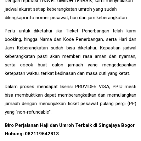
Dengan reputasi TRAVEL UMROH TERBAIK, kami menyediakan
jadwal akurat setiap keberangkatan umroh yang sudah
dilengkapi info nomer pesawat, hari dan jam keberangkatan.
Perlu untuk diketahui jika Ticket Penerbangan telah kami
booking, hingga Nama dan Kode Penerbangan, serta Hari dan
Jam Keberangkatan sudah bisa diketahui. Kepastian jadwal
keberangkatan pasti akan memberi rasa aman dan nyaman,
serta cocok buat calon jamaah yang mengedepankan
ketepatan waktu, terikat kedinasan dan masa cuti yang ketat.
Dalam proses mendapat lisensi PROVIDER VISA, PPIU mesti
bisa membuktikan dapat memberangkatkan dan memulangkan
jamaah dengan menunjukkan ticket pesawat pulang pergi (PP)
yang “non-refundable”.
Biro Perjalanan Haji dan Umroh Terbaik di Singajaya Bogor
Hubungi 082119542813