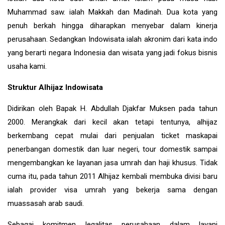
Muhammad saw. ialah Makkah dan Madinah. Dua kota yang
penuh berkah hingga diharapkan menyebar dalam kinerja
perusahaan. Sedangkan Indowisata ialah akronim dari kata indo
yang berarti negara Indonesia dan wisata yang jadi fokus bisnis
usaha kami.
Struktur Alhijaz Indowisata
Didirikan oleh Bapak H. Abdullah Djakfar Muksen pada tahun
2000. Merangkak dari kecil akan tetapi tentunya, alhijaz
berkembang cepat mulai dari penjualan ticket maskapai
penerbangan domestik dan luar negeri, tour domestik sampai
mengembangkan ke layanan jasa umrah dan haji khusus. Tidak
cuma itu, pada tahun 2011 Alhijaz kembali membuka divisi baru
ialah provider visa umrah yang bekerja sama dengan
muassasah arab saudi.
Sebagai komitmen legalitas perusahaan dalam layani