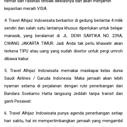
hemat dan fasilitas terbaik dikelasnya dan akan menjamin
kepastian meraih VISA.
4. Travel Alhijaz Indowisata berkantor di gedung berlantai 4 milik
sendiri dan salah satu lantainya khusus diperlukan untuk belajar
manasik, yang beralamat di JL. DEWI SARTIKA NO. 239A,
CWANG JAKARTA TIMUR. Jadi Anda tak perlu khawatir akan
terkena TIPU atau uang yang sudah disetor untuk pergi umroh
dibawa kabur.
5. Travel Alhijaz Indowisata memakai maskapai kelas dunia
Saudi Airlines / Garuda Indonesia. Maka jamaah akan lebih
nyaman selama di perjalanan dengan rute penerbangan dari
Bandara Soekarno Hatta langsung Jeddah tanpa transit dan
ganti Pesawat.
6. Travel Alhijaz Indowisata punya agenda penerbangan setiap
hari sabtu, hal ini mempertimbangkan jamaah yang mengambil