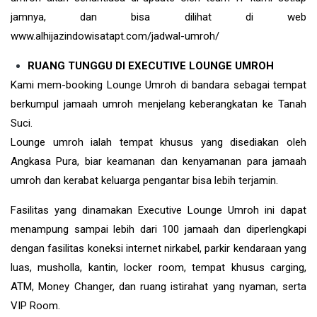
jamnya, dan bisa dilihat di web
www.alhijazindowisatapt.com/jadwal-umroh/
RUANG TUNGGU DI EXECUTIVE LOUNGE UMROH
Kami mem-booking Lounge Umroh di bandara sebagai tempat
berkumpul jamaah umroh menjelang keberangkatan ke Tanah
Suci.
Lounge umroh ialah tempat khusus yang disediakan oleh
Angkasa Pura, biar keamanan dan kenyamanan para jamaah
umroh dan kerabat keluarga pengantar bisa lebih terjamin.
Fasilitas yang dinamakan Executive Lounge Umroh ini dapat
menampung sampai lebih dari 100 jamaah dan diperlengkapi
dengan fasilitas koneksi internet nirkabel, parkir kendaraan yang
luas, musholla, kantin, locker room, tempat khusus carging,
ATM, Money Changer, dan ruang istirahat yang nyaman, serta
VIP Room.