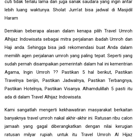
cuti tidak terlalu lama dan juga sanak saudara yang ingin antar
lebih luang waktunya. Sholat Jum’at bisa jadwal di Masjidil
Haram
Demikian beberapa alasan dalam kenapa pilih Travel Umroh
Alhijaz Indowisata sebagai mitra perjalanan ibadah Umroh dan
Haji anda. Sehingga bisa jadi rekomendasi buat Anda dalam
memilih agen perjalanan umroh yang paling tepat. Seperti yang
sudah pernah disampaikan pemerintah dalam hal ini kementrian
Agama, Ingin Umroh ?? Pastikan 5 hal berikut, Pastikan
Travelnya berijin, Pastikan Jadwalnya, Pastikan Terbangnya,
Pastikan Hotelnya, Pastikan Visanya. Alhamdulillah 5 pasti itu
ada di dalam Travel Alhijaz Indowisata.
Kami sangatlah mengerti kekhawatiran masyarakat berkaitan
banyaknya travel umroh nakal akhir-akhir ini. Ratusan ribu calon
jamaah yang gagal diberangkatkan dengan nilai kerugian
ratusan milyar rupiah. untuk itu Travel Umroh Al Hijaz