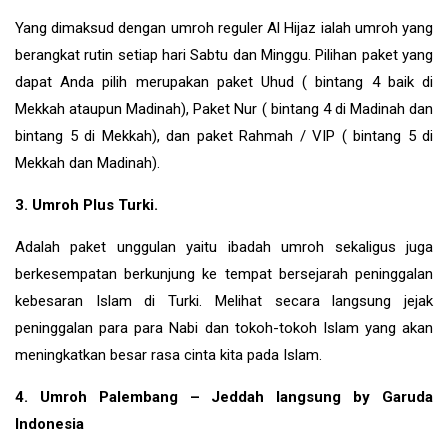
Yang dimaksud dengan umroh reguler Al Hijaz ialah umroh yang
berangkat rutin setiap hari Sabtu dan Minggu. Pilihan paket yang
dapat Anda pilih merupakan paket Uhud ( bintang 4 baik di
Mekkah ataupun Madinah), Paket Nur ( bintang 4 di Madinah dan
bintang 5 di Mekkah), dan paket Rahmah / VIP ( bintang 5 di
Mekkah dan Madinah).
3. Umroh Plus Turki.
Adalah paket unggulan yaitu ibadah umroh sekaligus juga
berkesempatan berkunjung ke tempat bersejarah peninggalan
kebesaran Islam di
Turki
. Melihat secara langsung jejak
peninggalan para para Nabi dan tokoh-tokoh Islam yang akan
meningkatkan besar rasa cinta kita pada Islam.
4. Umroh Palembang – Jeddah langsung by Garuda
Indonesia