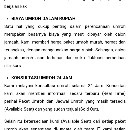
berjalan kaki.
BIAYA UMROH DALAM RUPIAH
Satu hal yang cukup penting dalam perencanaan umroh
merupakan besarnya biaya yang mesti dibayar oleh calon
jamaah. Kami memberi harga paket umroh murah, hemat dan
terjangkau, dengan menggunakan harga rupiah. Sehingga, calon
jamaah umroh akan terbebas dari risiko fluktuasi perbedaan
nilai kurs.
KONSULTASI UMROH 24 JAM
Kami melayani konsultasi umroh selama 24 Jam. Konsultan
kami akan memberi informasi secara terbaru (Real Time)
perihal Paket Umroh dan Jadwal Umroh yang masih tersedia
(Available Seat) dan yang sudah terjual (Sold Out).
Selain itu ketersediaan kursi (Available Seat) dari setiap paket
umroh akan senantiasa di-update oleh team IT kami setiap