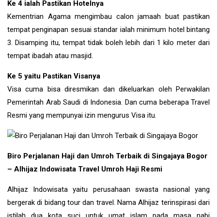
Ke 4 ialah Pastikan Hotelnya
Kementrian Agama mengimbau calon jamaah buat pastikan
tempat penginapan sesuai standar ialah minimum hotel bintang
3. Disamping itu, tempat tidak boleh lebih dari 1 kilo meter dari
tempat ibadah atau masjid.
Ke 5 yaitu Pastikan Visanya
Visa cuma bisa diresmikan dan dikeluarkan oleh Perwakilan
Pemerintah Arab Saudi di Indonesia. Dan cuma beberapa Travel
Resmi yang mempunyai izin mengurus Visa itu.
Biro Perjalanan Haji dan Umroh Terbaik di Singajaya Bogor
– Alhijaz Indowisata Travel Umroh Haji Resmi
Alhijaz Indowisata yaitu perusahaan swasta nasional yang
bergerak di bidang tour dan travel. Nama Alhijaz terinspirasi dari
istilah dua kota suci untuk umat islam pada masa nabi