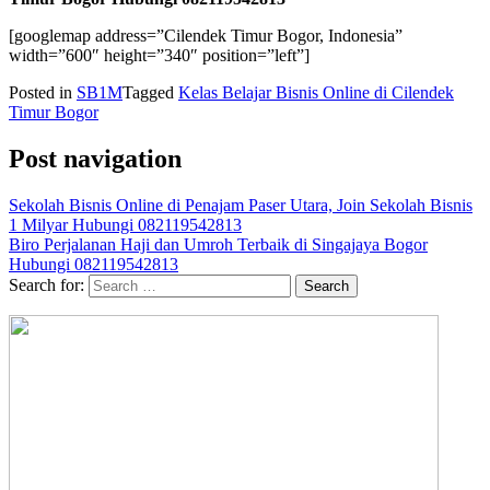
[googlemap address=”Cilendek Timur Bogor, Indonesia”
width=”600″ height=”340″ position=”left”]
Posted in
SB1M
Tagged
Kelas Belajar Bisnis Online di Cilendek
Timur Bogor
Post navigation
Sekolah Bisnis Online di Penajam Paser Utara, Join Sekolah Bisnis
1 Milyar Hubungi 082119542813
Biro Perjalanan Haji dan Umroh Terbaik di Singajaya Bogor
Hubungi 082119542813
Search for: