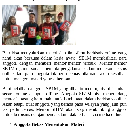
Biar bisa menyalurkan materi dan ilmu-ilmu berbisnis online yang
nanti akan berguna dalam kerja nyata, SB1M memfasilitasi para
anggota dengan memberi mentor-mentor terbaik. Mentor-mentor
SB1M dijamin sudah memiliki pengalaman dalam menekuni bisnis
online. Jadi para anggota tak perlu cemas bila nanti akan kesulitan
untuk mengerti materi yang diberikan.
Buat pelatihan anggota SB1M yang dibantu mentor, bisa dijalankan
secara online ataupun offline. Anggota SB1M bisa mengundang
mentor langsung ke rumah untuk bimbingan dalam berbisnis online.
Akan tetapi, buat anggota yang berada pada wilayah yang jauh pun
tak perlu cemas. Mentor SB1M akan siap membimbing anggota
untuk berbisnis dengan pendapatan tidak terbatas via media online.
Anggota Bebas Menentukan Materi