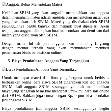
Kelebihan SB1M yang akan sangatlah memudahkan para anggota
dalam memahami materi adalah anggota bisa menentukan materi apa
yang disediakan oleh SB1M. Materi yang disediakan oleh SB1M
sesungguhnya begitu banyak dan menarik buat dipelajari. Akan
tetapi, para anggota diharapkan buat menentukan satu demi satu dari
materi yang disediakan oleh SB1M.
Dengan materi ini lah para anggota akan dibimbing langsung
dengan mentor terbaik yang akan memudahkan memberi
pemahaman bisnis berbasiskan online.
Biaya Pendaftaran Anggota Yang Terjangkau
Untuk mendapat materi dan ilmu yang berguna untuk berbisnis
berbasiskan online, para siswa SB1M diharapkan join jadi anggota
SB1M. Jadi anggota SB1M sesungguhnya tidak membutuhkan
biaya yang sangatlah besar biar mendapat ilmu-ilmu berbisnis online
dari SB1M. Bahkan juga cuma dengan Rp. 0 pun bisa mendaftar
jadi anggota SB1M.
Biaya pendaftaran jadi anggota SB1M sesungguhnya begitu