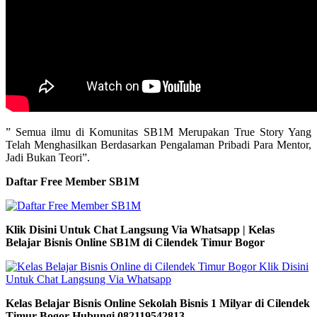
” Semua ilmu di Komunitas SB1M Merupakan True Story Yang
Telah Menghasilkan Berdasarkan Pengalaman Pribadi Para Mentor,
Jadi Bukan Teori”.
Daftar Free Member SB1M
Klik Disini Untuk Chat Langsung Via Whatsapp | Kelas
Belajar Bisnis Online SB1M di Cilendek Timur Bogor
Kelas Belajar Bisnis Online Sekolah Bisnis 1 Milyar di Cilendek
Timur Bogor Hubungi 082119542813