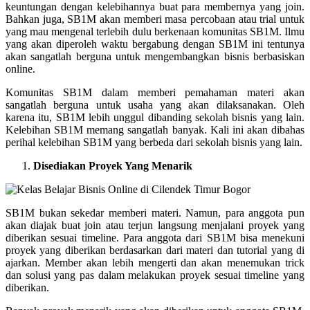
keuntungan dengan kelebihannya buat para membernya yang join.
Bahkan juga, SB1M akan memberi masa percobaan atau trial untuk
yang mau mengenal terlebih dulu berkenaan komunitas SB1M. Ilmu
yang akan diperoleh waktu bergabung dengan SB1M ini tentunya
akan sangatlah berguna untuk mengembangkan bisnis berbasiskan
online.
Komunitas SB1M dalam memberi pemahaman materi akan
sangatlah berguna untuk usaha yang akan dilaksanakan. Oleh
karena itu, SB1M lebih unggul dibanding sekolah bisnis yang lain.
Kelebihan SB1M memang sangatlah banyak. Kali ini akan dibahas
perihal kelebihan SB1M yang berbeda dari sekolah bisnis yang lain.
Disediakan Proyek Yang Menarik
SB1M bukan sekedar memberi materi. Namun, para anggota pun
akan diajak buat join atau terjun langsung menjalani proyek yang
diberikan sesuai timeline. Para anggota dari SB1M bisa menekuni
proyek yang diberikan berdasarkan dari materi dan tutorial yang di
ajarkan. Member akan lebih mengerti dan akan menemukan trick
dan solusi yang pas dalam melakukan proyek sesuai timeline yang
diberikan.