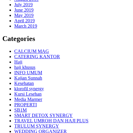
July 2019
June 2019
May 2019
April 2019
March 2019
Categories
CALCIUM MAG
CATERING KANTOR
Haji
haji khusus
INFO UMUM
Kajian Sunnah
Kesehatan
klorofil synergy
Kursi Lesehan
Media Marmer
PROPERTI
SB1M
SMART DETOX SYNERGY
TRAVEL UMROH DAN HAJI PLUS
TRULUM SYNERGY
WEDDING ORGANIZER