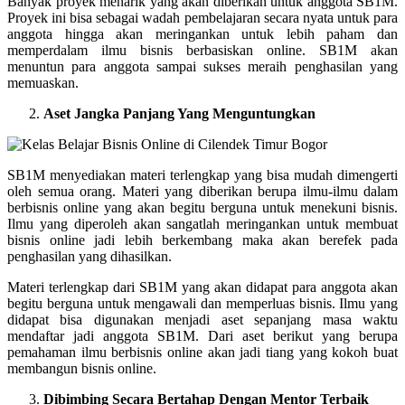
Banyak proyek menarik yang akan diberikan untuk anggota SB1M.
Proyek ini bisa sebagai wadah pembelajaran secara nyata untuk para
anggota hingga akan meringankan untuk lebih paham dan
memperdalam ilmu bisnis berbasiskan online. SB1M akan
menuntun para anggota sampai sukses meraih penghasilan yang
memuaskan.
Aset Jangka Panjang Yang Menguntungkan
SB1M menyediakan materi terlengkap yang bisa mudah dimengerti
oleh semua orang. Materi yang diberikan berupa ilmu-ilmu dalam
berbisnis online yang akan begitu berguna untuk menekuni bisnis.
Ilmu yang diperoleh akan sangatlah meringankan untuk membuat
bisnis online jadi lebih berkembang maka akan berefek pada
penghasilan yang dihasilkan.
Materi terlengkap dari SB1M yang akan didapat para anggota akan
begitu berguna untuk mengawali dan memperluas bisnis. Ilmu yang
didapat bisa digunakan menjadi aset sepanjang masa waktu
mendaftar jadi anggota SB1M. Dari aset berikut yang berupa
pemahaman ilmu berbisnis online akan jadi tiang yang kokoh buat
membangun bisnis online.
Dibimbing Secara Bertahap Dengan Mentor Terbaik