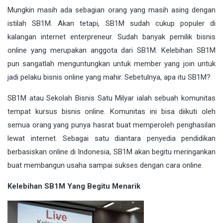
Mungkin masih ada sebagian orang yang masih asing dengan
istilah SB1M. Akan tetapi, SB1M sudah cukup populer di
kalangan internet enterpreneur. Sudah banyak pemilik bisnis
online yang merupakan anggota dari SB1M. Kelebihan SB1M
pun sangatlah menguntungkan untuk member yang join untuk
jadi pelaku bisnis online yang mahir. Sebetulnya, apa itu SB1M?
SB1M atau Sekolah Bisnis Satu Milyar ialah sebuah komunitas
tempat kursus bisnis online. Komunitas ini bisa diikuti oleh
semua orang yang punya hasrat buat memperoleh penghasilan
lewat internet. Sebagai satu diantara penyedia pendidikan
berbasiskan online di Indonesia, SB1M akan begitu meringankan
buat membangun usaha sampai sukses dengan cara online.
Kelebihan SB1M Yang Begitu Menarik