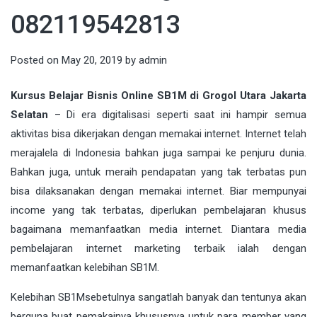
082119542813
Posted on
May 20, 2019
by
admin
Kursus Belajar Bisnis Online SB1M di Grogol Utara Jakarta
Selatan
– Di era
digitalisasi
seperti saat ini hampir semua
aktivitas bisa dikerjakan dengan memakai internet. Internet telah
merajalela di Indonesia bahkan juga sampai ke penjuru dunia.
Bahkan juga, untuk meraih pendapatan yang tak terbatas pun
bisa dilaksanakan dengan memakai internet. Biar mempunyai
income yang tak terbatas, diperlukan pembelajaran khusus
bagaimana memanfaatkan media internet. Diantara media
pembelajaran internet marketing terbaik ialah dengan
memanfaatkan kelebihan
SB1M
.
Kelebihan
SB1M
sebetulnya sangatlah banyak dan tentunya akan
berguna buat pemakainya khususnya untuk para member yang