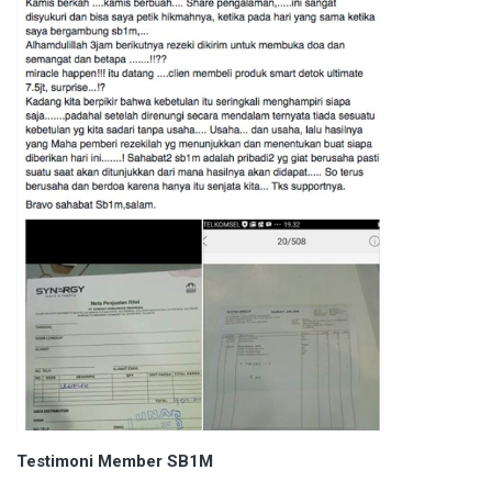
Testimoni Member SB1M