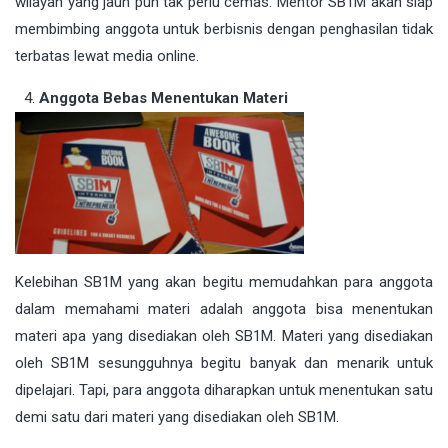
wilayah yang jauh pun tak perlu cemas. Mentor SB1M akan siap
membimbing anggota untuk berbisnis dengan penghasilan tidak
terbatas lewat media online.
Anggota Bebas Menentukan Materi
Kelebihan SB1M yang akan begitu memudahkan para anggota
dalam memahami materi adalah anggota bisa menentukan
materi apa yang disediakan oleh SB1M. Materi yang disediakan
oleh SB1M sesungguhnya begitu banyak dan menarik untuk
dipelajari. Tapi, para anggota diharapkan untuk menentukan satu
demi satu dari materi yang disediakan oleh SB1M.