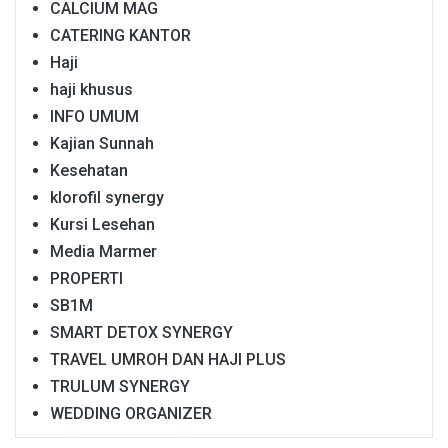
CALCIUM MAG
CATERING KANTOR
Haji
haji khusus
INFO UMUM
Kajian Sunnah
Kesehatan
klorofil synergy
Kursi Lesehan
Media Marmer
PROPERTI
SB1M
SMART DETOX SYNERGY
TRAVEL UMROH DAN HAJI PLUS
TRULUM SYNERGY
WEDDING ORGANIZER