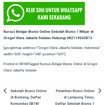
Kursus Belajar Bisnis Online Sekolah Bisnis 1 Milyar di
Grogol Utara Jakarta Selatan Hubungi 082119542813
[googlemap address=”Grogol Utara Jakarta Selatan, Indonesia”
width=”600″ height=”340″ position=”left”]
Posted in
SB1M
Tagged
Kursus Belajar Bisnis Online di Grogol
Utara Jakarta Selatan
Post
Sekolah Bisnis Online
Pelatihan Bisnis Online
di Bontang, Daftar
di Lampung Timur,
navigation
Komunitas SB1M
Daftar Sekolah Bisnis 1