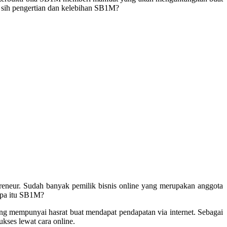
a sih pengertian dan kelebihan SB1M?
reneur. Sudah banyak pemilik bisnis online yang merupakan anggota
apa itu SB1M?
ang mempunyai hasrat buat mendapat pendapatan via internet. Sebagai
ses lewat cara online.