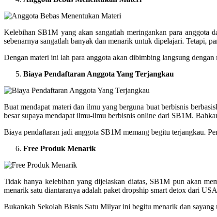
Kelebihan SB1M yang akan sangatlah meringankan para anggota d
sebenarnya sangatlah banyak dan menarik untuk dipelajari. Tetapi, p
Dengan materi ini lah para anggota akan dibimbing langsung denga
Biaya Pendaftaran Anggota Yang Terjangkau
Buat mendapat materi dan ilmu yang berguna buat berbisnis berbas
besar supaya mendapat ilmu-ilmu berbisnis online dari SB1M. Bahka
Biaya pendaftaran jadi anggota SB1M memang begitu terjangkau. Pem
Free Produk Menarik
Tidak hanya kelebihan yang dijelaskan diatas, SB1M pun akan me
menarik satu diantaranya adalah paket dropship smart detox dari USA
Bukankah Sekolah Bisnis Satu Milyar ini begitu menarik dan sayang 