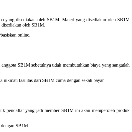
pa yang disediakan oleh SB1M. Materi yang disediakan oleh SB1M
ng disediakan oleh SB1M.
basiskan online.
di anggota SB1M sebetulnya tidak membutuhkan biaya yang sangatlah
nikmati fasilitas dari SB1M cuma dengan sekali bayar.
ntuk pendaftar yang jadi member SB1M ini akan memperoleh produk
ung dengan SB1M.