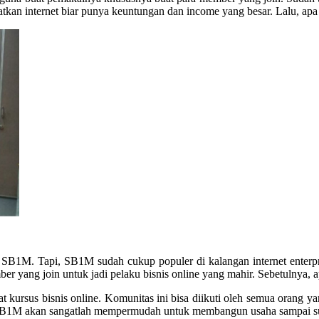
tkan internet biar punya keuntungan dan income yang besar. Lalu, ap
 SB1M. Tapi, SB1M sudah cukup populer di kalangan internet enterp
yang join untuk jadi pelaku bisnis online yang mahir. Sebetulnya, 
 kursus bisnis online. Komunitas ini bisa diikuti oleh semua orang y
a, SB1M akan sangatlah mempermudah untuk membangun usaha sampai suk