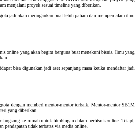
lam menjalani proyek sesuai timeline yang diberikan.
ggota jadi akan meringankan buat lebih paham dan memperdalam ilmu
is online yang akan begitu berguna buat menekuni bisnis. Ilmu yang
lkan.
apat bisa digunakan jadi aset sepanjang masa ketika mendaftar jadi
anggota dengan memberi mentor-mentor terbaik. Mentor-mentor SB1M
teri yang diberikan.
 langsung ke rumah untuk bimbingan dalam berbisnis online. Tetapi,
pendapatan tidak terbatas via media online.