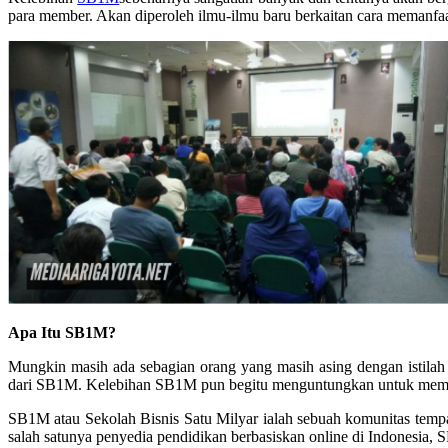
para member. Akan diperoleh ilmu-ilmu baru berkaitan cara memanfaa
Apa Itu SB1M?
Mungkin masih ada sebagian orang yang masih asing dengan istilah
dari SB1M. Kelebihan SB1M pun begitu menguntungkan untuk member 
SB1M atau Sekolah Bisnis Satu Milyar ialah sebuah komunitas tempat
salah satunya penyedia pendidikan berbasiskan online di Indonesi